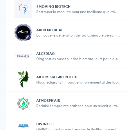
4MOVING BIOTECH
Restaurer la mobilité pour une meilleure qualité...
AKEN MEDICAL
La nouvelle génération de radiothérapie personn...
ALCEDIAG
Diagnostics basés sur des biomarqueurs pour la sa...
ARTEMISIA GREENTECH
Nous réduisons l'impact environnemental des labor...
ATMOSPH'AIR
Réduire l'empreinte carbone pour un avenir durabl...
DIVINCELL
DIVINCELL est une entreprise de BioPharmaceutique ...