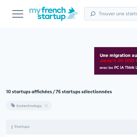
10 startups affichées / 75 startups sélectionnées
biotechnology
Startups