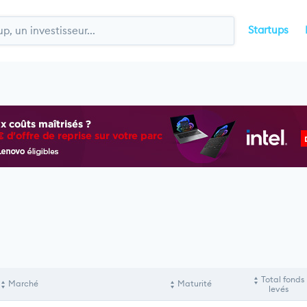
Startups
Total fonds
Marché
Maturité
levés