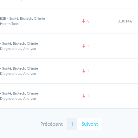
B2B
-
Santé, Biotech, Chimie
3
0,30 M€
Health Tech
-
Santé, Biotech, Chimie
1
Diagnostique, Analyse
-
Santé, Biotech, Chimie
1
Diagnostique, Analyse
-
Santé, Biotech, Chimie
1
Diagnostique, Analyse
Précédent
1
Suivant