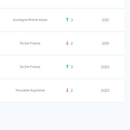
Auvergne-Rhône-Alpes
3
2021
Île-De-France
2
2015
Île-De-France
3
2023
Nouvelle-Aquitaine
2
2023