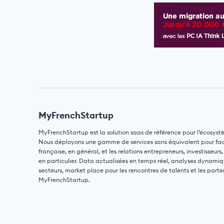
MyFrenchStartup
MyFrenchStartup est la solution saas de référence pour l’écosyst
Nous déployons une gamme de services sans équivalent pour facili
française, en général, et les relations entrepreneurs, investisseurs,
en particulier. Data actualisées en temps réel, analyses dynamiq
secteurs, market place pour les rencontres de talents et les parte
MyFrenchStartup.