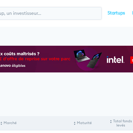
Startups
Total fonds
Marché
Maturité
levés