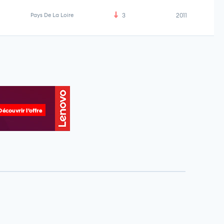
Pays De La Loire
3
2011