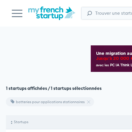
1 startups affichées / 1 startups sélectionnées
batteries pour applications stationnaires
Startups