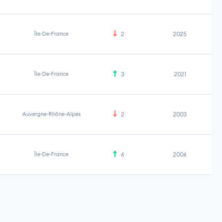
Île-De-France
2
2025
Île-De-France
3
2021
Auvergne-Rhône-Alpes
2
2003
Île-De-France
6
2006