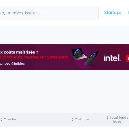
Startups
Total fonds
Marché
Maturité
levés