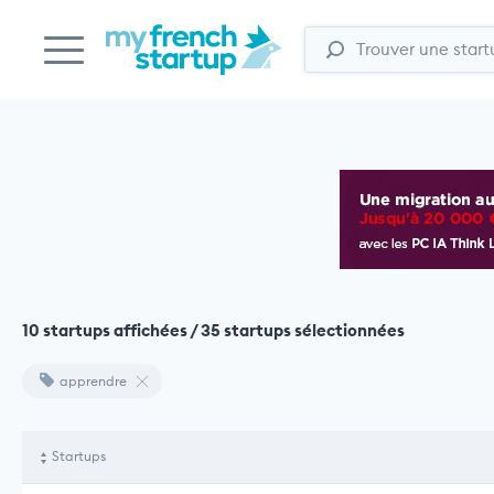
10 startups affichées / 35 startups sélectionnées
apprendre
Startups