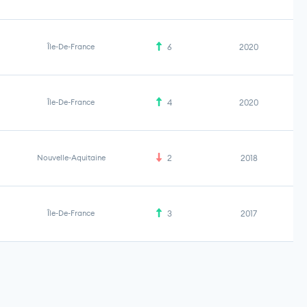
Île-De-France
6
2020
Île-De-France
4
2020
Nouvelle-Aquitaine
2
2018
Île-De-France
3
2017