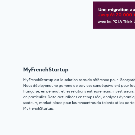
MyFrenchStartup
MyFrenchStartup est la solution saas de référence pour l’écosyst
Nous déployons une gamme de services sans équivalent pour facili
française, en général, et les relations entrepreneurs, investisseurs,
en particulier. Data actualisées en temps réel, analyses dynamiq
secteurs, market place pour les rencontres de talents et les parte
MyFrenchStartup.