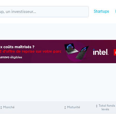
Startups
Total fonds
Marché
Maturité
levés