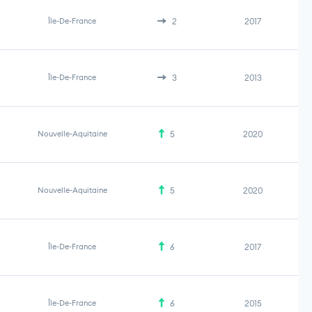
Île-De-France
2
2017
Île-De-France
3
2013
Nouvelle-Aquitaine
5
2020
Nouvelle-Aquitaine
5
2020
Île-De-France
6
2017
Île-De-France
6
2015