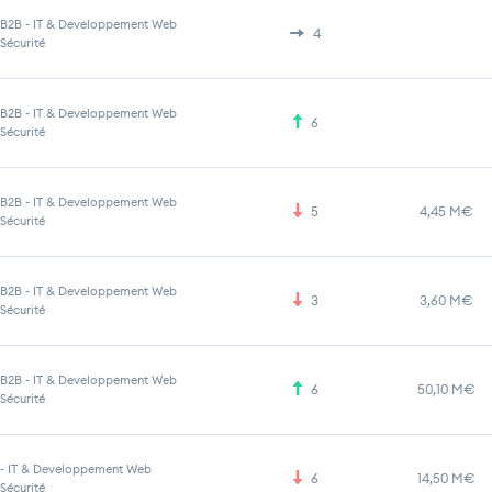
B2B
-
IT & Developpement Web
4
Sécurité
B2B
-
IT & Developpement Web
6
Sécurité
B2B
-
IT & Developpement Web
5
4,45 M€
Sécurité
B2B
-
IT & Developpement Web
3
3,60 M€
Sécurité
B2B
-
IT & Developpement Web
6
50,10 M€
Sécurité
-
IT & Developpement Web
6
14,50 M€
Sécurité