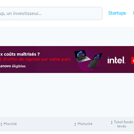
Startups
Total fonds
Marché
Maturité
levés