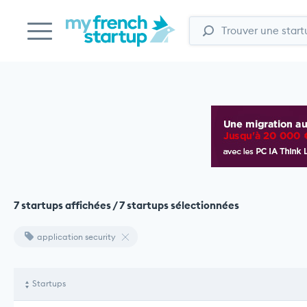
7 startups affichées / 7 startups sélectionnées
application security
Startups