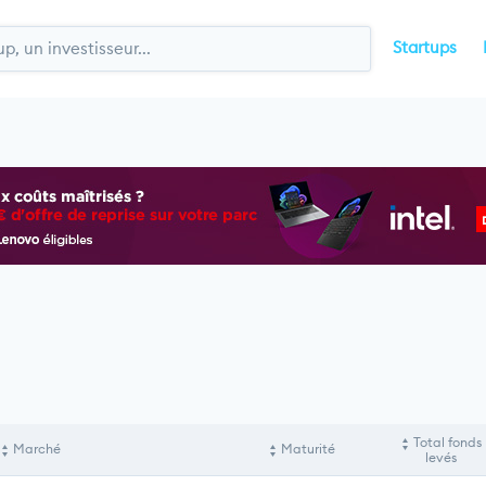
Startups
Total fonds
Marché
Maturité
levés