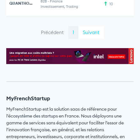
B2B
-
Finance
QUANTHOUSE
10
Investissement, Trading
Précédent
1
Suivant
MyFrenchStartup
MyFrenchStartup est la solution saas de référence pour
l’écosystème des startups en France. Nous déployons une
gamme de services sans équivalent pour faciliter l’essor de
l’innovation française, en général, et les relations
entrepreneurs, investisseurs, corporate et institutionnels, en