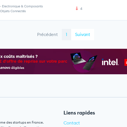
-
Electronique & Composants
4
Objets Connectés
Précédent
1
Suivant
Liens rapides
ème des startups en France.
Contact