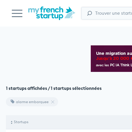
1 startups affichées / 1 startups sélectionnées
alarme embarquee
Startups