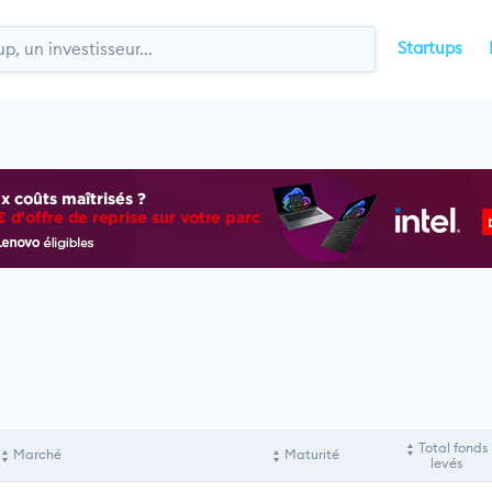
Startups
Total fonds
Marché
Maturité
levés