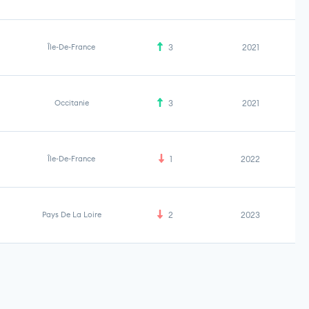
Île-De-France
3
2021
Occitanie
3
2021
Île-De-France
1
2022
Pays De La Loire
2
2023