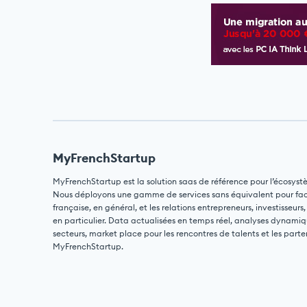
MyFrenchStartup
MyFrenchStartup est la solution saas de référence pour l’écosyst
Nous déployons une gamme de services sans équivalent pour facili
française, en général, et les relations entrepreneurs, investisseurs,
en particulier. Data actualisées en temps réel, analyses dynamiq
secteurs, market place pour les rencontres de talents et les parte
MyFrenchStartup.