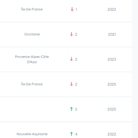
Île-De-France
1
2022
Occitanie
2
2021
Provence-Alpes-Côte
2
2023
D'Azur
Île-De-France
2
2025
2
2025
Nouvelle-Aquitaine
4
2022