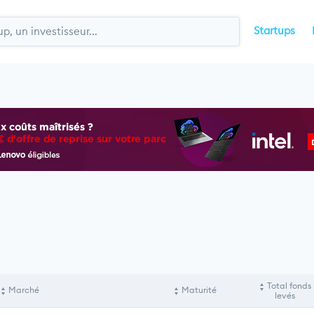
Startups
Total fonds
Marché
Maturité
levés