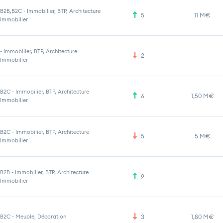
B2B,B2C
-
Immobilier, BTP, Architecture
5
11 M€
Immobilier
-
Immobilier, BTP, Architecture
2
Immobilier
B2C
-
Immobilier, BTP, Architecture
6
1,50 M€
Immobilier
B2C
-
Immobilier, BTP, Architecture
5
5 M€
Immobilier
B2B
-
Immobilier, BTP, Architecture
9
Immobilier
B2C
-
Meuble, Décoration
3
1,80 M€