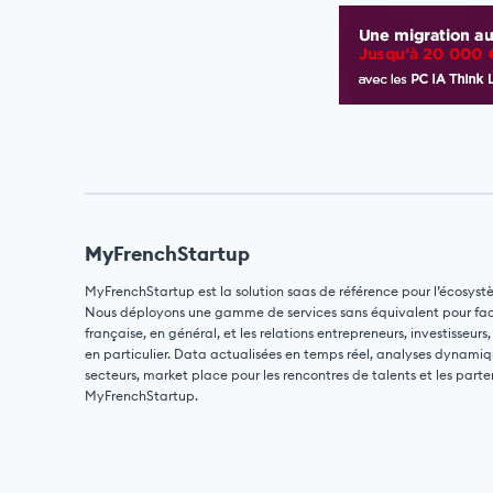
MyFrenchStartup
MyFrenchStartup est la solution saas de référence pour l’écosyst
Nous déployons une gamme de services sans équivalent pour facili
française, en général, et les relations entrepreneurs, investisseurs,
en particulier. Data actualisées en temps réel, analyses dynamiq
secteurs, market place pour les rencontres de talents et les parte
MyFrenchStartup.