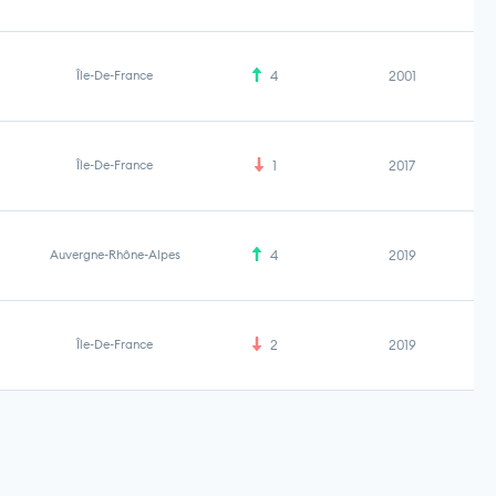
Île-De-France
4
2001
Île-De-France
1
2017
Auvergne-Rhône-Alpes
4
2019
Île-De-France
2
2019