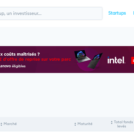
Startups
Total fonds
Marché
Maturité
levés