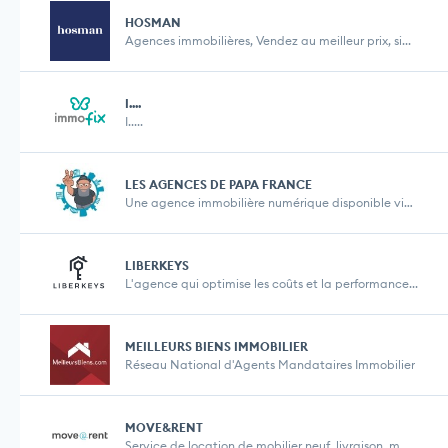
HOSMAN
Agences immobilières, Vendez au meilleur prix, si...
I....
I.....
LES AGENCES DE PAPA FRANCE
Une agence immobilière numérique disponible via ...
LIBERKEYS
L'agence qui optimise les coûts et la performance...
MEILLEURS BIENS IMMOBILIER
Réseau National d'Agents Mandataires Immobilier
MOVE&RENT
Service de location de mobilier neuf, livraison, m...