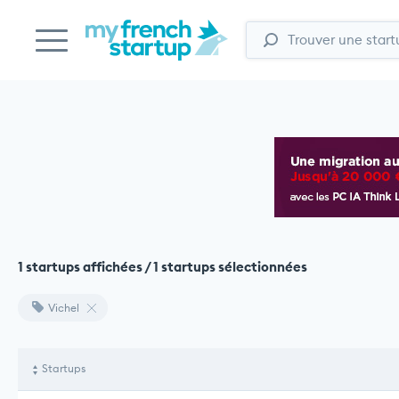
1 startups affichées / 1 startups sélectionnées
Vichel
Startups