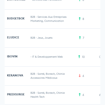
B2B
-
Services Aux Entreprises
BUDGETBOX
8
Marketing, Communication
ELUDICE
B2B
-
Jeux, Jouets
7
IBOVIN
-
IT & Developpement Web
10
0,4
B2B
-
Santé, Biotech, Chimie
KERANOVA
6
28
Accessoires Médicaux
B2B
-
Santé, Biotech, Chimie
PREDISURGE
6
6,5
Health Tech