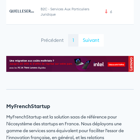
B2C
-
Services Aux Particuliers
QUELLESERAMARETRAITE.FR
6
Juridique
Précédent
1
Suivant
MyFrenchStartup
MyFrenchStartup est la solution saas de référence pour
l’écosystème des startups en France. Nous déployons une
gamme de services sans équivalent pour faciliter l’essor de
l’innovation française, en général, et les relations