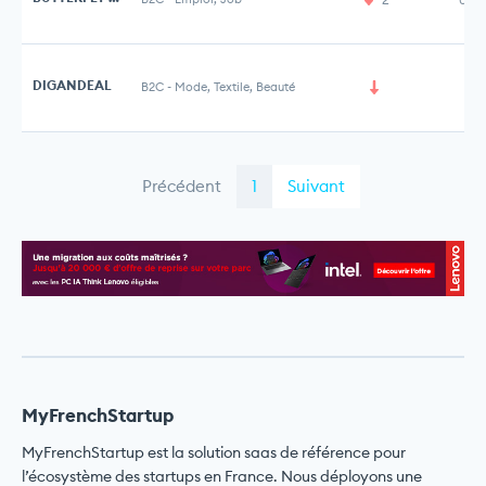
DIGANDEAL
B2C
-
Mode, Textile, Beauté
Précédent
1
Suivant
MyFrenchStartup
MyFrenchStartup est la solution saas de référence pour
l’écosystème des startups en France. Nous déployons une