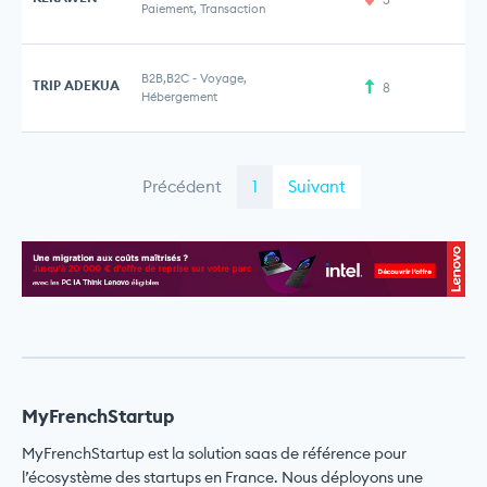
Paiement, Transaction
B2B,B2C
-
Voyage,
TRIP ADEKUA
8
Hébergement
Précédent
1
Suivant
MyFrenchStartup
MyFrenchStartup est la solution saas de référence pour
l’écosystème des startups en France. Nous déployons une