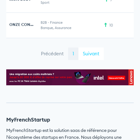
Sport
B2B
-
Finance
ONZE CONSULTING
10
Banque, Assurance
Précédent
1
Suivant
MyFrenchStartup
MyFrenchStartup est la solution saas de référence pour
l’écosystème des startups en France. Nous déployons une