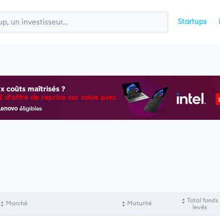
Startups
Total fonds
Marché
Maturité
levés