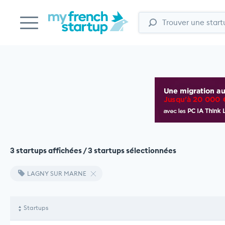
3 startups affichées / 3 startups sélectionnées
LAGNY SUR MARNE
Startups