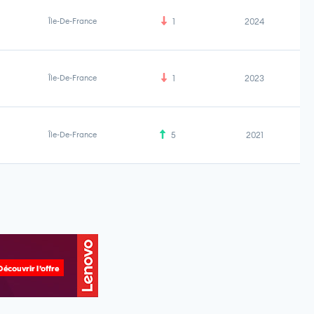
Île-De-France
1
2024
Île-De-France
1
2023
Île-De-France
5
2021