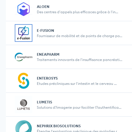
ALOEN
Des centres d'appels plus efficaces grâce à l'in...
E-FUSION
Fournisseur de mobilité et de points de charge po...
ENEAPHARM
Traitements innovants de l'insuffisance pancréati...
ENTEROSYS
Etudes précliniques sur l'intestin et le cerveau ...
LUMETIS
Solutions d?imagerie pour faciliter l?authentifica...
NEPHRIX BIOSOLUTIONS
Étendre l'exploration préclinique des maladies r...