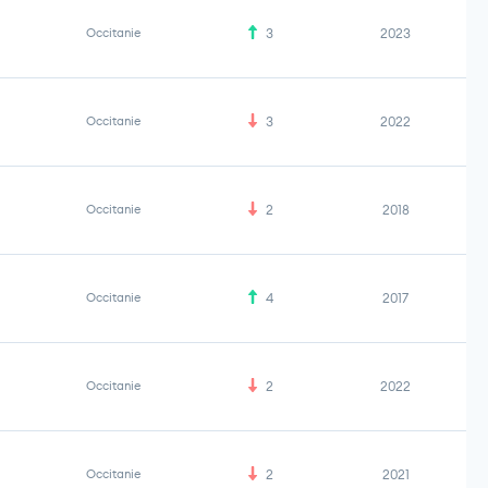
Occitanie
3
2023
Occitanie
3
2022
Occitanie
2
2018
Occitanie
4
2017
Occitanie
2
2022
Occitanie
2
2021