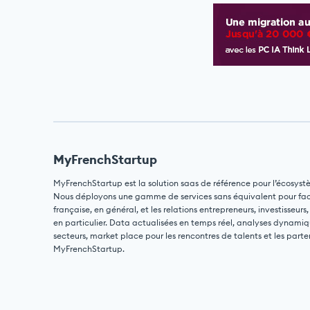
MyFrenchStartup
MyFrenchStartup est la solution saas de référence pour l’écosyst
Nous déployons une gamme de services sans équivalent pour facili
française, en général, et les relations entrepreneurs, investisseurs,
en particulier. Data actualisées en temps réel, analyses dynamiq
secteurs, market place pour les rencontres de talents et les parte
MyFrenchStartup.