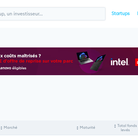
Startups
Total fonds
Marché
Maturité
levés