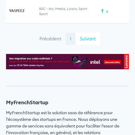
B2C
-
Art, Media, Loisirs, Sport
YASPEEZ
6
Sport
Précédent
1
Suivant
MyFrenchStartup
MyFrenchStartup est la solution saas de référence pour
l’écosystème des startups en France. Nous déployons une
gamme de services sans équivalent pour faciliter l’essor de
l’innovation française, en général, et les relations