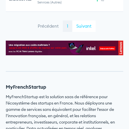
Services (Autres)
Précédent
1
Suivant
MyFrenchStartup
MyFrenchStartup est la solution saas de référence pour
l’écosystème des startups en France. Nous déployons une
gamme de services sans équivalent pour faciliter l’essor de
l’innovation française, en général, et les relations
entrepreneurs, investisseurs, corporate et institutionnels, en
particulier. Data actualisées en temps réel, analyses