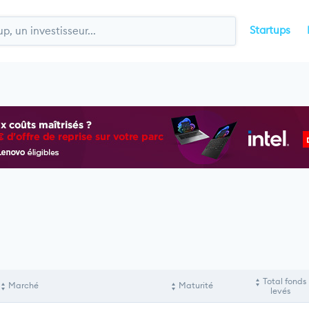
Startups
Total fonds
Marché
Maturité
levés