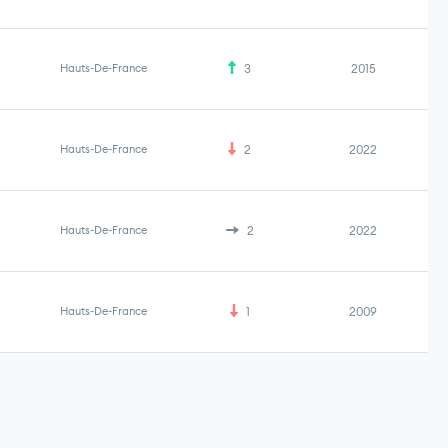
Hauts-De-France
3
2015
Hauts-De-France
2
2022
Hauts-De-France
2
2022
Hauts-De-France
1
2009