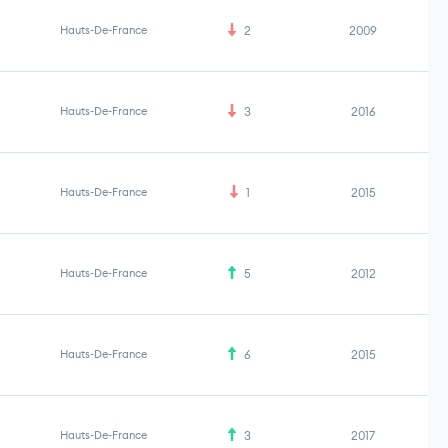
Hauts-De-France
2
2009
Hauts-De-France
3
2016
Hauts-De-France
1
2015
Hauts-De-France
5
2012
Hauts-De-France
6
2015
Hauts-De-France
3
2017