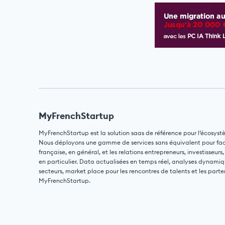
MyFrenchStartup
MyFrenchStartup est la solution saas de référence pour l’écosyst
Nous déployons une gamme de services sans équivalent pour facili
française, en général, et les relations entrepreneurs, investisseurs,
en particulier. Data actualisées en temps réel, analyses dynamiq
secteurs, market place pour les rencontres de talents et les parte
MyFrenchStartup.