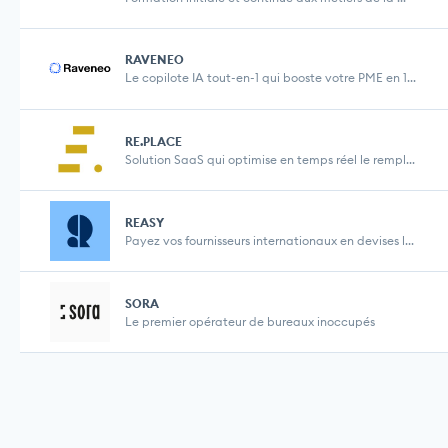
RAVENEO
Le copilote IA tout-en-1 qui booste votre PME en 1...
RE.PLACE
Solution SaaS qui optimise en temps réel le rempl...
REASY
Payez vos fournisseurs internationaux en devises l...
SORA
Le premier opérateur de bureaux inoccupés