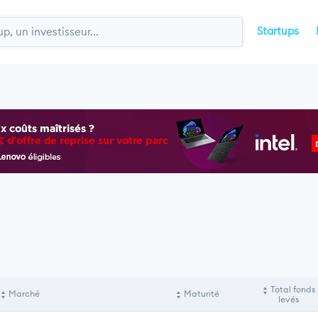
Startups
Total fonds
Marché
Maturité
levés