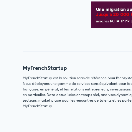
MyFrenchStartup
MyFrenchStartup est la solution saas de référence pour l’écosyst
Nous déployons une gamme de services sans équivalent pour facili
française, en général, et les relations entrepreneurs, investisseurs,
en particulier. Data actualisées en temps réel, analyses dynamiq
secteurs, market place pour les rencontres de talents et les parte
MyFrenchStartup.