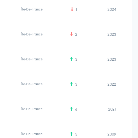
Île-De-France
1
2024
Île-De-France
2
2023
Île-De-France
3
2023
Île-De-France
3
2022
Île-De-France
6
2021
Île-De-France
3
2009