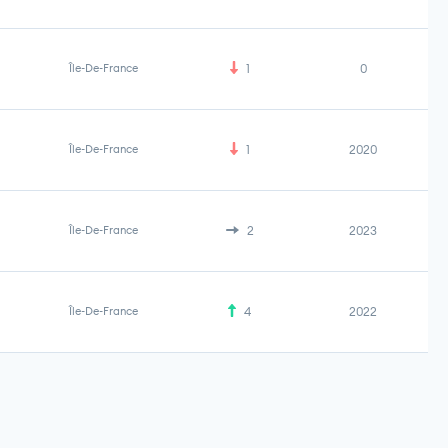
Île-De-France
1
0
Île-De-France
1
2020
Île-De-France
2
2023
Île-De-France
4
2022