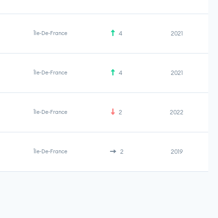
Île-De-France
4
2021
Île-De-France
4
2021
Île-De-France
2
2022
Île-De-France
2
2019