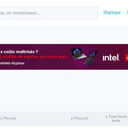
Startups
Total fonds
Marché
Maturité
levés