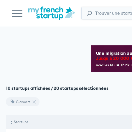
10 startups affichées / 20 startups sélectionnées
Clamart
Startups