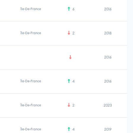
Île-De-France
6
2016
Île-De-France
2
2018
2016
Île-De-France
4
2016
Île-De-France
2
2023
Île-De-France
4
2019