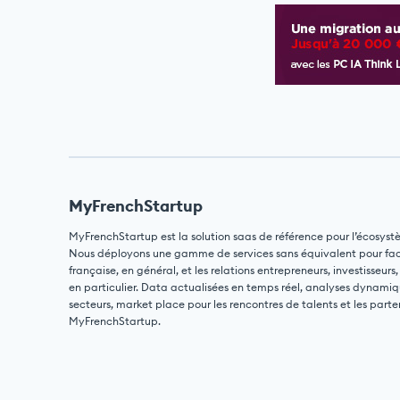
MyFrenchStartup
MyFrenchStartup est la solution saas de référence pour l’écosyst
Nous déployons une gamme de services sans équivalent pour facili
française, en général, et les relations entrepreneurs, investisseurs,
en particulier. Data actualisées en temps réel, analyses dynamiq
secteurs, market place pour les rencontres de talents et les parte
MyFrenchStartup.