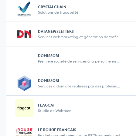
CRYSTALCHAIN
Solutions de traçabilité
DATANEWSLETTERS
Services webmarketing et génération de trafic
DOMISSORI
Première société de services à la personne en ...
DOMISSORI
Services à domicile réalisées par des professio...
FLAGCAT
Studio de Webtoon
LE ROUGE FRANCAIS
Produits cosmétiques jusque 100% naturels, certif...