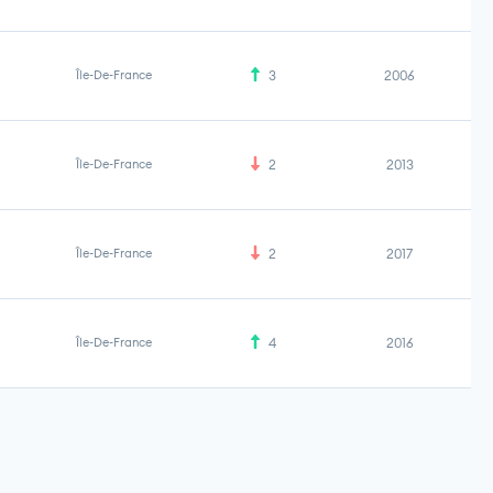
Île-De-France
3
2006
Île-De-France
2
2013
Île-De-France
2
2017
Île-De-France
4
2016