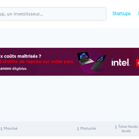
Startups
Total fonds
Marché
Maturité
levés