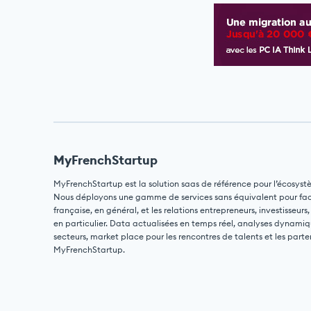
MyFrenchStartup
MyFrenchStartup est la solution saas de référence pour l’écosyst
Nous déployons une gamme de services sans équivalent pour facili
française, en général, et les relations entrepreneurs, investisseurs,
en particulier. Data actualisées en temps réel, analyses dynamiq
secteurs, market place pour les rencontres de talents et les parte
MyFrenchStartup.