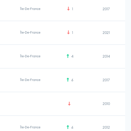
Île-De-France
1
2017
Île-De-France
1
2021
Île-De-France
4
2014
Île-De-France
6
2017
2010
Île-De-France
6
2012