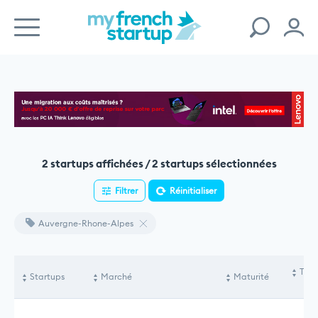
2 startups affichées / 2 startups sélectionnées
Filtrer
Réinitialiser
Auvergne-Rhone-Alpes
Tota
Startups
Marché
Maturité
le