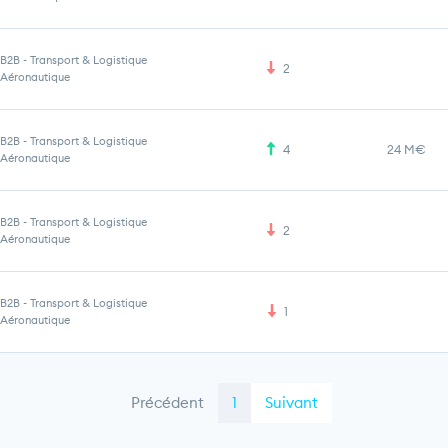
B2B
-
Transport & Logistique
2
Aéronautique
B2B
-
Transport & Logistique
4
24 M€
Aéronautique
B2B
-
Transport & Logistique
2
Aéronautique
B2B
-
Transport & Logistique
1
Aéronautique
Précédent
1
Suivant