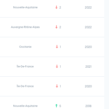
Nouvelle-Aquitaine
2
2022
Auvergne-Rhône-Alpes
2
2022
Occitanie
1
2020
Île-De-France
1
2021
Île-De-France
1
2020
Nouvelle-Aquitaine
5
2018