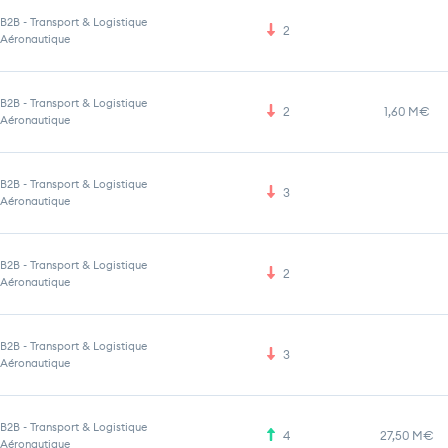
B2B
-
Transport & Logistique
2
Aéronautique
B2B
-
Transport & Logistique
2
1,60 M€
Aéronautique
B2B
-
Transport & Logistique
3
Aéronautique
B2B
-
Transport & Logistique
2
Aéronautique
B2B
-
Transport & Logistique
3
Aéronautique
B2B
-
Transport & Logistique
4
27,50 M€
Aéronautique