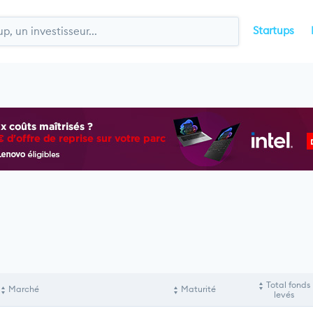
Startups
Total fonds
Marché
Maturité
levés