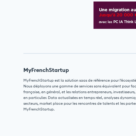
MyFrenchStartup
MyFrenchStartup est la solution saas de référence pour l’écosyst
Nous déployons une gamme de services sans équivalent pour facili
française, en général, et les relations entrepreneurs, investisseurs,
en particulier. Data actualisées en temps réel, analyses dynamiq
secteurs, market place pour les rencontres de talents et les parte
MyFrenchStartup.