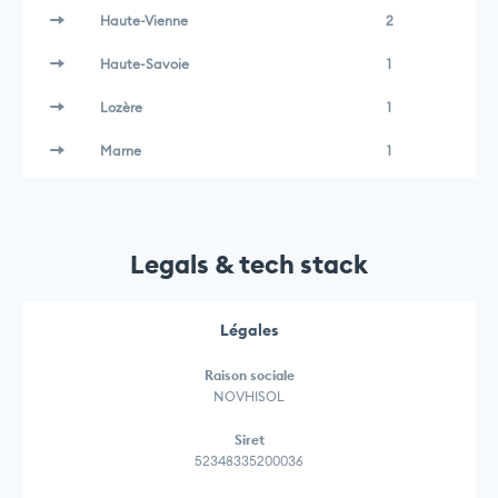
Haute-Vienne
2
Haute-Savoie
1
Lozère
1
Marne
1
Legals & tech stack
Légales
Raison sociale
NOVHISOL
Siret
52348335200036