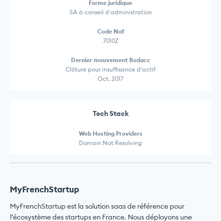
Forme juridique
SA à conseil d'administration
Code Naf
7010Z
Dernier mouvement Bodacc
Clôture pour insuffisance d'actif
Oct. 2017
Tech Stack
Web Hosting Providers
Domain Not Resolving
MyFrenchStartup
MyFrenchStartup est la solution saas de référence pour
l’écosystème des startups en France. Nous déployons une