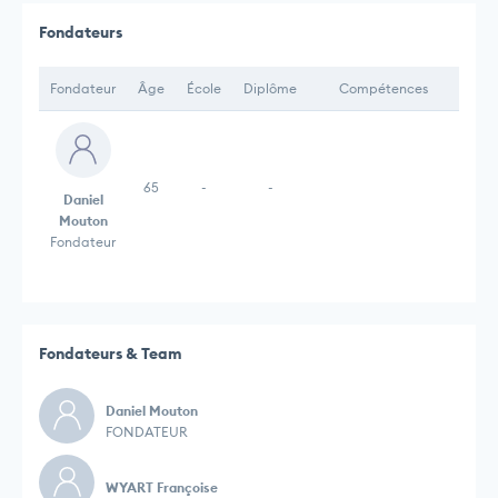
Fondateurs
Fondateur
Âge
École
Diplôme
Compétences
65
-
-
Daniel
Mouton
Fondateur
Fondateurs & Team
Daniel Mouton
FONDATEUR
WYART Françoise