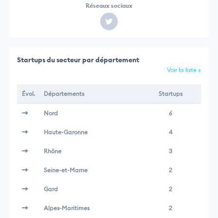
Réseaux sociaux
Startups du secteur par département
Voir la liste »
Évol.
Départements
Startups
Nord
6
Haute-Garonne
4
Rhône
3
Seine-et-Marne
2
Gard
2
Alpes-Maritimes
2