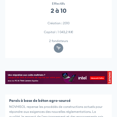
Effectifs
2 à 10
Création : 2010
Capital : 1 043,2 K€
2 fondateurs
Parois à base de béton agro-sourcé
NOVHISOL repense les procédés de constructions actuels pour
répondre aux exigences des nouvelles réglementations. La
qualité, le respect de l'environnement et des engagements pris