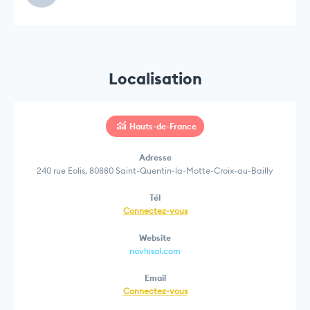
Localisation
Hauts-de-France
Adresse
240 rue Eolis, 80880 Saint-Quentin-la-Motte-Croix-au-Bailly
Tél
Connectez-vous
Website
novhisol.com
Email
Connectez-vous