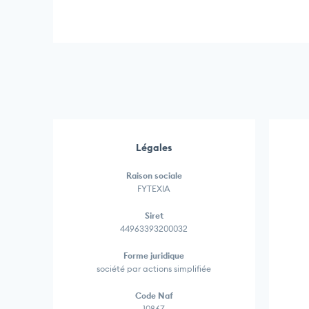
Légales
Raison sociale
FYTEXIA
Siret
44963393200032
Forme juridique
société par actions simplifiée
Code Naf
1086Z