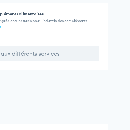
ompléments alimentaires
ingrédients naturels pour l'industrie des compléments
s
aux différents services