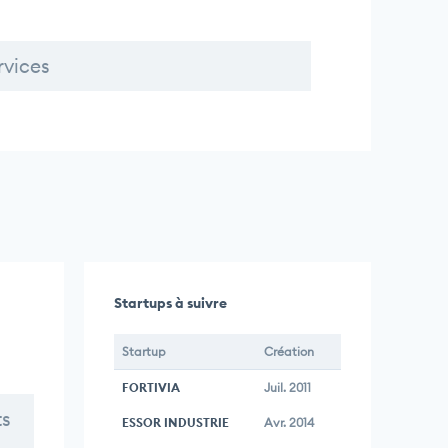
rvices
Startups à suivre
Startup
Création
FORTIVIA
Juil. 2011
ts
ESSOR INDUSTRIE
Avr. 2014