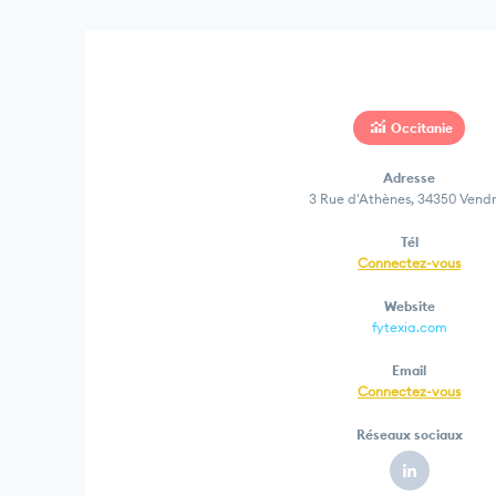
Occitanie
Adresse
3 Rue d'Athènes, 34350 Vendr
Tél
Connectez-vous
Website
fytexia.com
Email
Connectez-vous
Réseaux sociaux