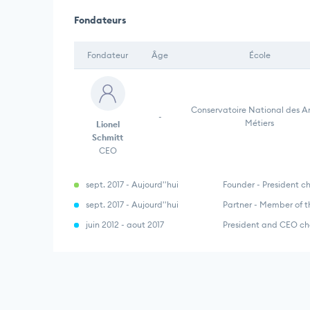
Fondateurs
Fondateur
Âge
École
Conservatoire National des Ar
-
Métiers
Lionel
Schmitt
CEO
sept. 2017 - Aujourd''hui
Founder - President c
sept. 2017 - Aujourd''hui
Partner - Member of t
juin 2012 - aout 2017
President and CEO ch