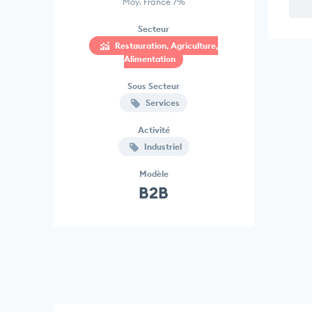
Moy. France 7%
Secteur
Restauration, Agriculture,
Alimentation
Sous Secteur
Services
Activité
Industriel
Modèle
B2B