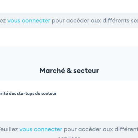
lez
vous connecter
pour accéder aux différents se
Marché & secteur
rité des startups du secteur
euillez
vous connecter
pour accéder aux différen