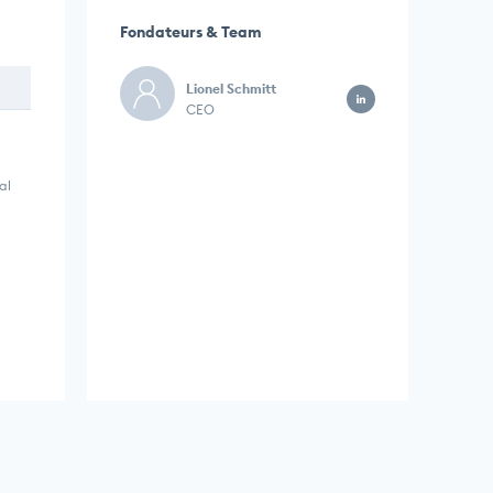
Fondateurs & Team
Lionel Schmitt
CEO
al