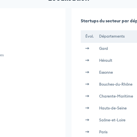
Startups du secteur par d
Évol.
Départements
Gard
es
Hérault
Essonne
Bouches-du-Rhône
Charente-Maritime
Hauts-de-Seine
Saône-et-Loire
Paris