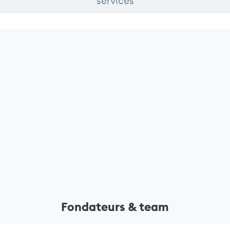
services
Fondateurs & team