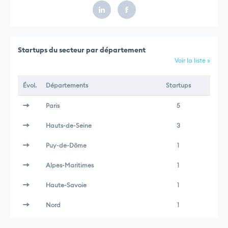
Startups du secteur par département
Voir la liste »
Évol.
Départements
Startups
Paris
5
Hauts-de-Seine
3
Puy-de-Dôme
1
Alpes-Maritimes
1
Haute-Savoie
1
Nord
1