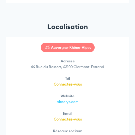
Localisation
Auvergne-Rhône-Alpes
Adresse
46 Rue du Ressort, 63100 Clermont-Ferrand
Tél
Connectez-vous
Website
almerys.com
Email
Connectez-vous
Réseaux sociaux