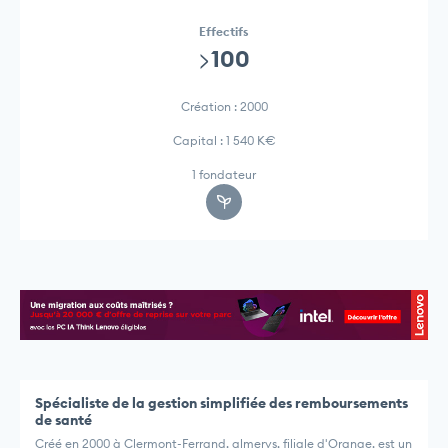
Effectifs
>100
Création : 2000
Capital : 1 540 K€
1 fondateur
Spécialiste de la gestion simplifiée des remboursements
de santé
Créé en 2000 à Clermont-Ferrand, almerys, filiale d'Orange, est un