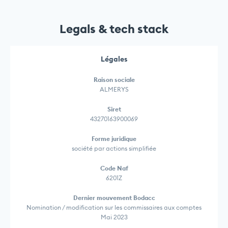
Legals & tech stack
Légales
Raison sociale
ALMERYS
Siret
43270163900069
Forme juridique
société par actions simplifiée
Code Naf
6201Z
Dernier mouvement Bodacc
Nomination / modification sur les commissaires aux comptes
Mai 2023