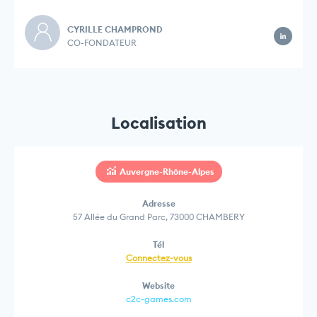
CYRILLE CHAMPROND
CO-FONDATEUR
Localisation
Auvergne-Rhône-Alpes
Adresse
57 Allée du Grand Parc, 73000 CHAMBERY
Tél
Connectez-vous
Website
c2c-games.com