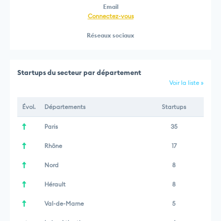
Email
Connectez-vous
Réseaux sociaux
Startups du secteur par département
Voir la liste »
Évol.
Départements
Startups
Paris
35
Rhône
17
Nord
8
Hérault
8
Val-de-Marne
5