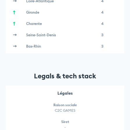
Loire-Atlantique
4
Gironde
4
Charente
4
Seine-Saint-Denis
3
Bas-Rhin
3
Legals & tech stack
Légales
Raison sociale
C2C GAMES
Siret
-