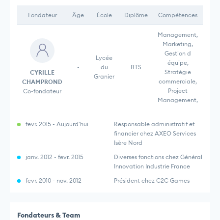
Fondateur
Âge
École
Diplôme
Compétences
Management,
Marketing,
Gestion d
Lycée
équipe,
-
du
BTS
Stratégie
CYRILLE
Granier
commerciale,
CHAMPROND
Project
Co-fondateur
Management,
fevr. 2015 - Aujourd'hui
Responsable administratif et
financier chez AXEO Services
Isère Nord
janv. 2012 - fevr. 2015
Diverses fonctions chez Général
Innovation Industrie France
fevr. 2010 - nov. 2012
Président chez C2C Games
Fondateurs & Team