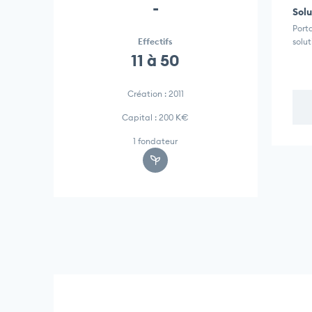
-
Solu
Porta
Effectifs
solu
11 à 50
Création : 2011
Capital : 200 K€
1 fondateur