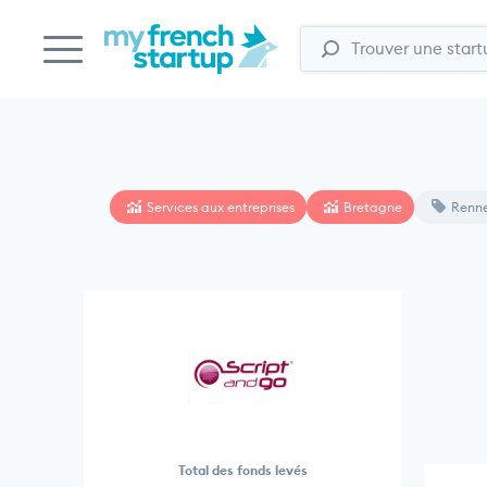
Services aux entreprises
Bretagne
Renn
Total des fonds levés