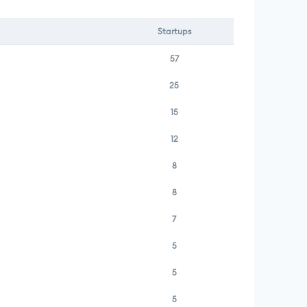
Startups
57
25
15
12
8
8
7
5
5
5