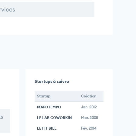
rvices
Startups à suivre
Startup
Création
MAPOTEMPO
Jan. 2012
ts
LE LAB COWORKIN
Mar. 2005
LET IT BILL
Fév. 2014