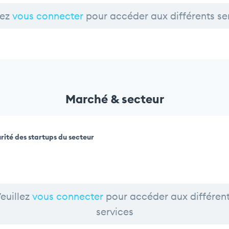
lez
vous connecter
pour accéder aux différents se
Marché & secteur
rité des startups du secteur
euillez
vous connecter
pour accéder aux différen
services