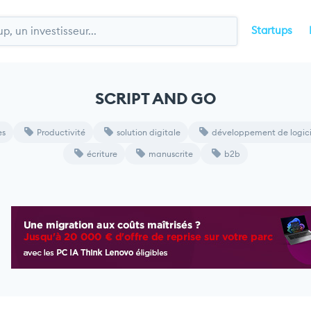
Startups
SCRIPT AND GO
es
Productivité
solution digitale
développement de logici
écriture
manuscrite
b2b