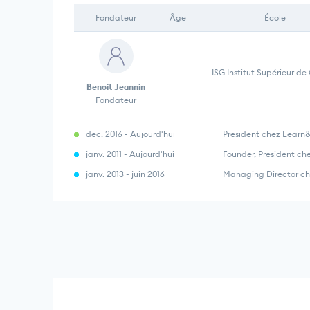
Fondateur
Âge
École
-
ISG Institut Supérieur de
Benoit Jeannin
Fondateur
dec. 2016 - Aujourd'hui
President chez Learn
janv. 2011 - Aujourd'hui
Founder, President ch
janv. 2013 - juin 2016
Managing Director ch