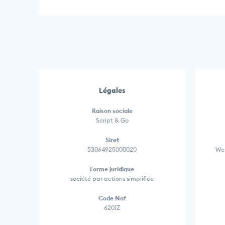
Légales
Raison sociale
Script & Go
Siret
53064925000020
Web
Forme juridique
société par actions simplifiée
Code Naf
6201Z