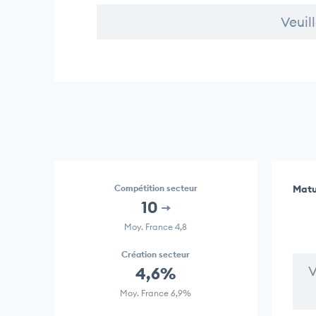
Veuil
Compétition secteur
Matu
10
Moy. France 4,8
Création secteur
V
4,6%
Moy. France 6,9%