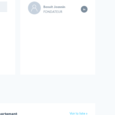
Benoit Jeannin
FONDATEUR
épartement
Voir la liste »