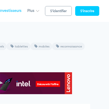
Investisseurs
Plus
S'identifier
S'inscrire
els
tablettes
mobiles
reconnaissance