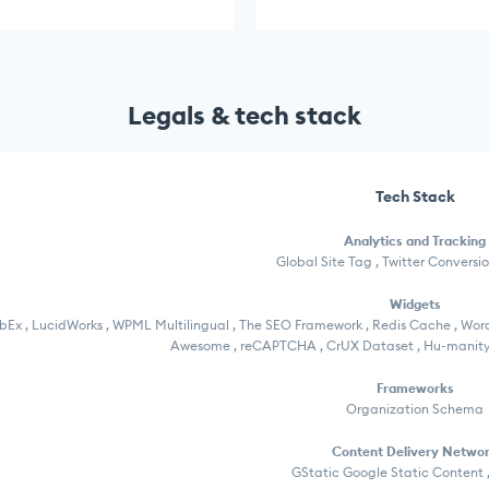
Legals & tech stack
Tech Stack
Analytics and Tracking
Global Site Tag , Twitter Conversi
Widgets
Ex , LucidWorks , WPML Multilingual , The SEO Framework , Redis Cache , Wordpr
Awesome , reCAPTCHA , CrUX Dataset , Hu-manity.c
Frameworks
Organization Schema
Content Delivery Netwo
GStatic Google Static Content ,