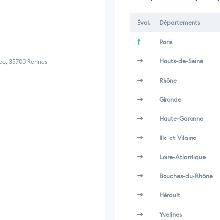
Évol.
Départements
Paris
Hauts-de-Seine
nce, 35700 Rennes
Rhône
Gironde
Haute-Garonne
Ille-et-Vilaine
Loire-Atlantique
Bouches-du-Rhône
Hérault
Yvelines