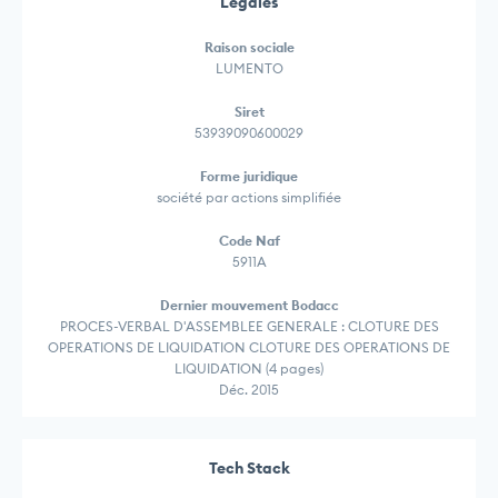
Légales
Raison sociale
LUMENTO
Siret
53939090600029
Forme juridique
société par actions simplifiée
Code Naf
5911A
Dernier mouvement Bodacc
PROCES-VERBAL D'ASSEMBLEE GENERALE : CLOTURE DES
OPERATIONS DE LIQUIDATION CLOTURE DES OPERATIONS DE
LIQUIDATION (4 pages)
Déc. 2015
Tech Stack