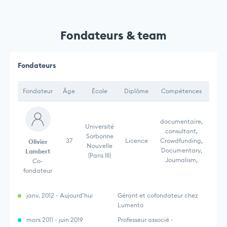
Fondateurs & team
Fondateurs
Fondateur
Âge
École
Diplôme
Compétences
documentaire,
Université
consultant,
Sorbonne
37
Licence
Crowdfunding,
Olivier
Nouvelle
Documentary,
Lambert
(Paris III)
Journalism,
Co-
fondateur
janv. 2012 - Aujourd'hui
Gérant et cofondateur chez
Lumento
mars 2011 - juin 2019
Professeur associé -