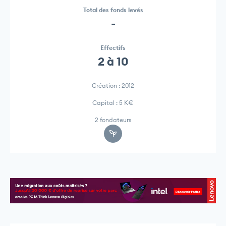
Total des fonds levés
-
Effectifs
2 à 10
Création : 2012
Capital : 5 K€
2 fondateurs