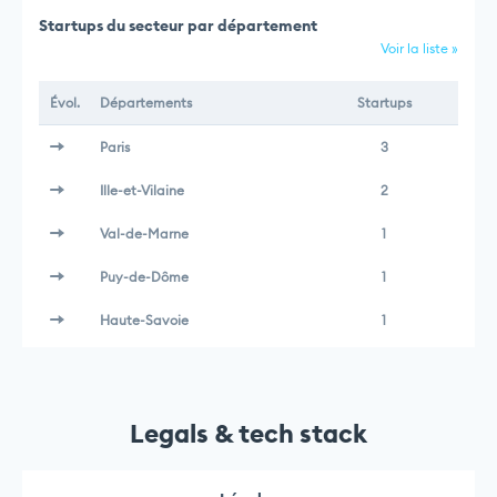
Startups du secteur par département
Voir la liste »
Évol.
Départements
Startups
Paris
3
Ille-et-Vilaine
2
Val-de-Marne
1
Puy-de-Dôme
1
Haute-Savoie
1
Legals & tech stack