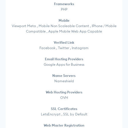
Frameworks
PHP
Mobile
Viewport Meta , Mobile Non Scaleable Content , IPhone / Mobile
Compatible , Apple Mobile Web App Capable
Verified Link
Facebook , Twitter , Instagram
Email Hosting Providers
Google Apps for Business
Name Servers
Nameshield
Web Hosting Providers
OVH
SSL Certificates
LetsEncrypt , SSL by Default
Web Master Registration