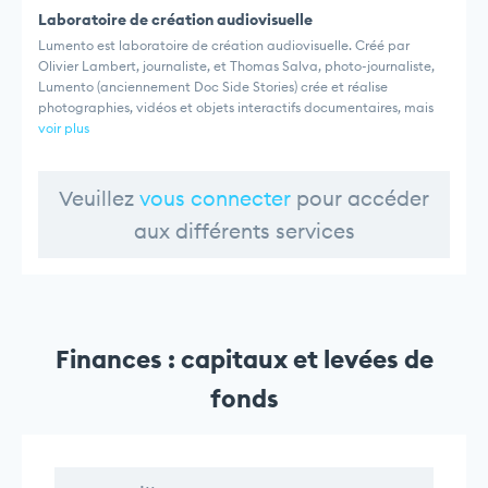
Laboratoire de création audiovisuelle
Lumento est laboratoire de création audiovisuelle. Créé par
Olivier Lambert, journaliste, et Thomas Salva, photo-journaliste,
Lumento (anciennement Doc Side Stories) crée et réalise
photographies, vidéos et objets interactifs documentaires, mais
voir plus
Veuillez
vous connecter
pour accéder
aux différents services
Finances : capitaux et levées de
fonds