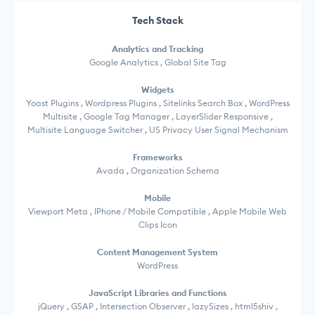
Tech Stack
Analytics and Tracking
Google Analytics , Global Site Tag
Widgets
Yoast Plugins , Wordpress Plugins , Sitelinks Search Box , WordPress
Multisite , Google Tag Manager , LayerSlider Responsive ,
Multisite Language Switcher , US Privacy User Signal Mechanism
Frameworks
Avada , Organization Schema
Mobile
Viewport Meta , IPhone / Mobile Compatible , Apple Mobile Web
Clips Icon
Content Management System
WordPress
JavaScript Libraries and Functions
jQuery , GSAP , Intersection Observer , lazySizes , html5shiv ,