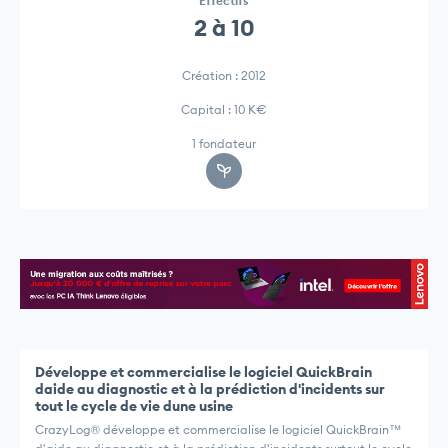
Effectifs
2 à 10
Création : 2012
Capital : 10 K€
1 fondateur
Développe et commercialise le logiciel QuickBrain
daide au diagnostic et à la prédiction d'incidents sur
tout le cycle de vie dune usine
CrazyLog® développe et commercialise le logiciel QuickBrain™