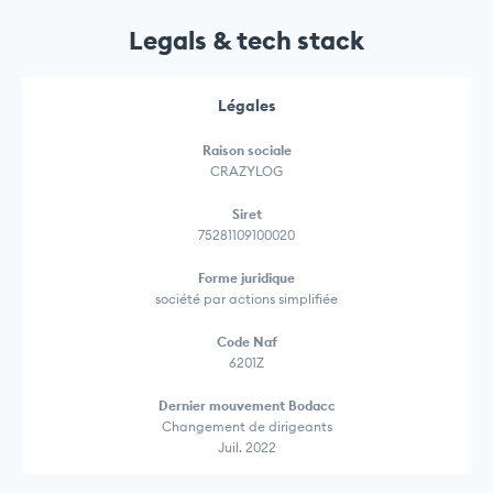
Legals & tech stack
Légales
Raison sociale
CRAZYLOG
Siret
75281109100020
Forme juridique
société par actions simplifiée
Code Naf
6201Z
Dernier mouvement Bodacc
Changement de dirigeants
Juil. 2022