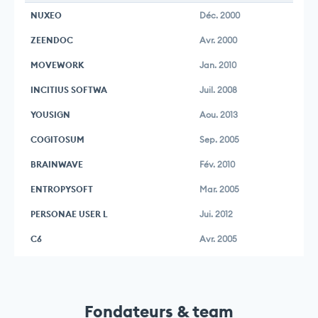
NUXEO
Déc. 2000
ZEENDOC
Avr. 2000
MOVEWORK
Jan. 2010
INCITIUS SOFTWA
Juil. 2008
YOUSIGN
Aou. 2013
COGITOSUM
Sep. 2005
BRAINWAVE
Fév. 2010
ENTROPYSOFT
Mar. 2005
PERSONAE USER L
Jui. 2012
C6
Avr. 2005
Fondateurs & team