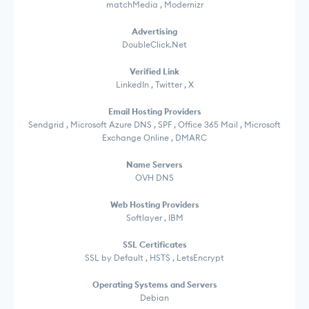
matchMedia , Modernizr
Advertising
DoubleClick.Net
Verified Link
LinkedIn , Twitter , X
Email Hosting Providers
Sendgrid , Microsoft Azure DNS , SPF , Office 365 Mail , Microsoft
Exchange Online , DMARC
Name Servers
OVH DNS
Web Hosting Providers
Softlayer , IBM
SSL Certificates
SSL by Default , HSTS , LetsEncrypt
Operating Systems and Servers
Debian