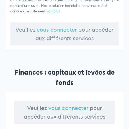
d'aide au diagnostic et à la prédiction d'incidents surtout le cycle
de vie d'une usine. Notre solution logicielle innovante a été
conçue spécialement
voir plus
Veuillez
vous connecter
pour accéder
aux différents services
Finances : capitaux et levées de
fonds
Veuillez
vous connecter
pour
accéder aux différents services