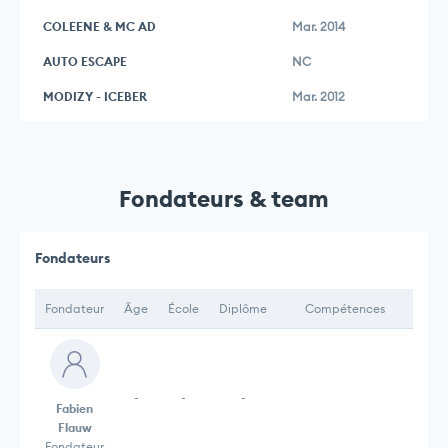
COLEENE & MC AD
Mar. 2014
AUTO ESCAPE
NC
MODIZY - ICEBER
Mar. 2012
Fondateurs & team
Fondateurs
Fondateur
Âge
École
Diplôme
Compétences
-
-
-
Fabien
Flauw
Fondateur