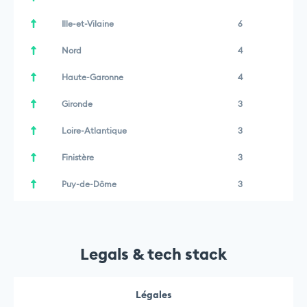
Ille-et-Vilaine
6
Nord
4
Haute-Garonne
4
Gironde
3
Loire-Atlantique
3
Finistère
3
Puy-de-Dôme
3
Legals & tech stack
Légales