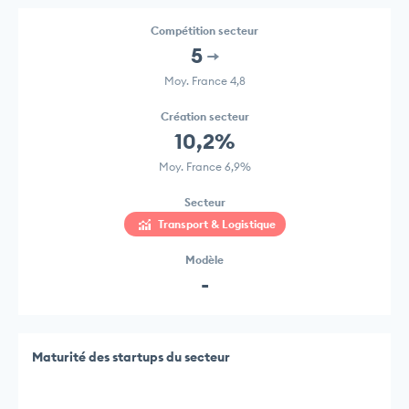
Compétition secteur
5
Moy. France 4,8
Création secteur
10,2%
Moy. France 6,9%
Secteur
Transport & Logistique
Modèle
-
Maturité des startups du secteur