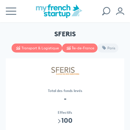
SFERIS
Transport & Logistique
Île-de-France
Paris
Total des fonds levés
-
Effectifs
>100