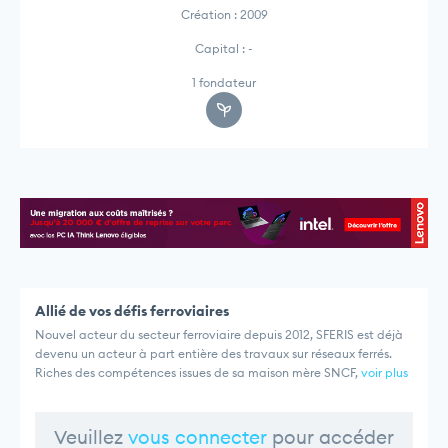
Création : 2009
Capital : -
1 fondateur
Allié de vos défis ferroviaires
Nouvel acteur du secteur ferroviaire depuis 2012, SFERIS est déjà
devenu un acteur à part entière des travaux sur réseaux ferrés.
Riches des compétences issues de sa maison mère SNCF,
voir plus
Veuillez
vous connecter
pour accéder