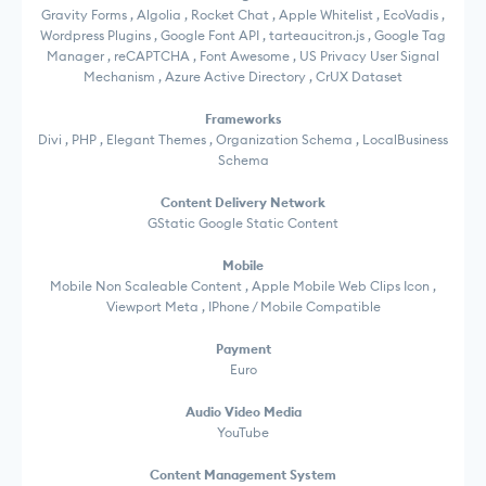
Gravity Forms , Algolia , Rocket Chat , Apple Whitelist , EcoVadis ,
Wordpress Plugins , Google Font API , tarteaucitron.js , Google Tag
Manager , reCAPTCHA , Font Awesome , US Privacy User Signal
Mechanism , Azure Active Directory , CrUX Dataset
Frameworks
Divi , PHP , Elegant Themes , Organization Schema , LocalBusiness
Schema
Content Delivery Network
GStatic Google Static Content
Mobile
Mobile Non Scaleable Content , Apple Mobile Web Clips Icon ,
Viewport Meta , IPhone / Mobile Compatible
Payment
Euro
Audio Video Media
YouTube
Content Management System