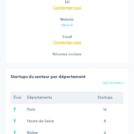
Tél
Connectez-vous
Website
sferis.fr
Email
Connectez-vous
Réseaux sociaux
Startups du secteur par département
Voir la liste »
Évol.
Départements
Startups
Paris
16
Hauts-de-Seine
8
Rhône
6