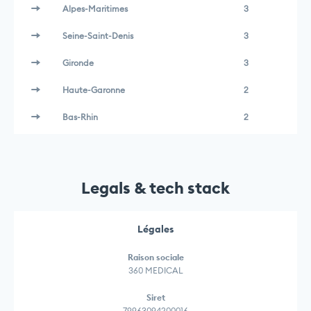
Alpes-Maritimes
3
Seine-Saint-Denis
3
Gironde
3
Haute-Garonne
2
Bas-Rhin
2
Legals & tech stack
Légales
Raison sociale
360 MEDICAL
Siret
79963094200016