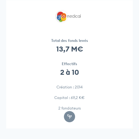
Total des fonds levés
13,7 M€
Effectifs
2 à 10
Création : 2014
Capital : 69,2 K€
2 fondateurs