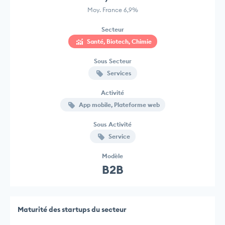
Moy. France 6,9%
Secteur
Santé, Biotech, Chimie
Sous Secteur
Services
Activité
App mobile, Plateforme web
Sous Activité
Service
Modèle
B2B
Maturité des startups du secteur