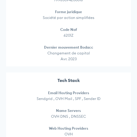
Forme juridique
Société par action simplifiées
Code Naf
6201Z
Dernier mouvement Bodacc
Changement de capital
Avr. 2023
Tech Stack
Email Hosting Providers
Sendgrid , OVH Mail , SPF , Sender ID
Name Servers
OVH DNS , DNSSEC
Web Hosting Providers
OVH