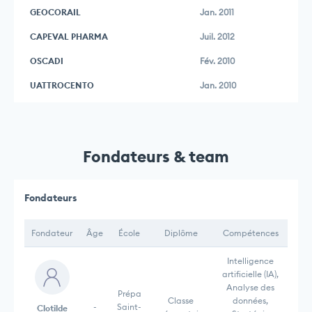
GEOCORAIL
Jan. 2011
CAPEVAL PHARMA
Juil. 2012
OSCADI
Fév. 2010
UATTROCENTO
Jan. 2010
Fondateurs & team
Fondateurs
Fondateur
Âge
École
Diplôme
Compétences
Intelligence
artificielle (IA),
Analyse des
Prépa
Classe
données,
-
Saint-
Clotilde