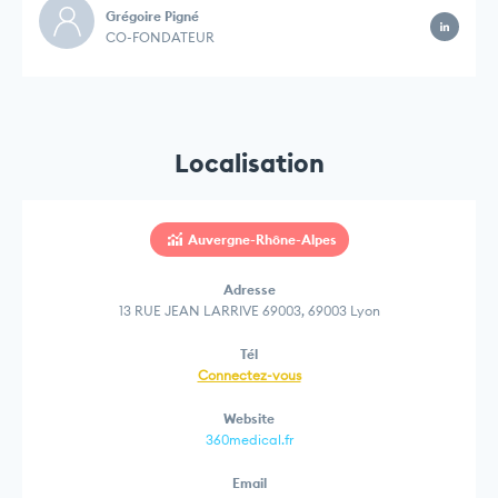
Grégoire Pigné
CO-FONDATEUR
Localisation
Auvergne-Rhône-Alpes
Adresse
13 RUE JEAN LARRIVE 69003, 69003 Lyon
Tél
Connectez-vous
Website
360medical.fr
Email