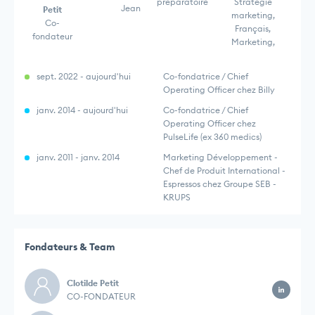
préparatoire
Stratégie
Jean
Petit
marketing,
Co-
Français,
fondateur
Marketing,
sept. 2022 - aujourd'hui
Co-fondatrice / Chief
Operating Officer chez Billy
janv. 2014 - aujourd'hui
Co-fondatrice / Chief
Operating Officer chez
PulseLife (ex 360 medics)
janv. 2011 - janv. 2014
Marketing Développement -
Chef de Produit International -
Espressos chez Groupe SEB -
KRUPS
Fondateurs & Team
Clotilde Petit
CO-FONDATEUR