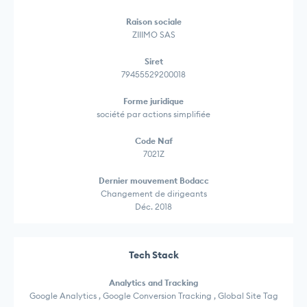
Raison sociale
ZIIIMO SAS
Siret
79455529200018
Forme juridique
société par actions simplifiée
Code Naf
7021Z
Dernier mouvement Bodacc
Changement de dirigeants
Déc. 2018
Tech Stack
Analytics and Tracking
Google Analytics , Google Conversion Tracking , Global Site Tag