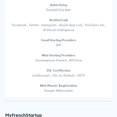
Advertising
DoubleClick.Net
Verified Link
Facebook , Twitter , Instagram , Apple App Link , YouTube Link ,
Artificial Intelligence
Email Hosting Providers
SPF
Web Hosting Providers
Squarespace Hosted , 403 Error
SSL Certificates
LetsEncrypt , SSL by Default , HSTS
Web Master Registration
Google Webmaster
MyFrenchStartup