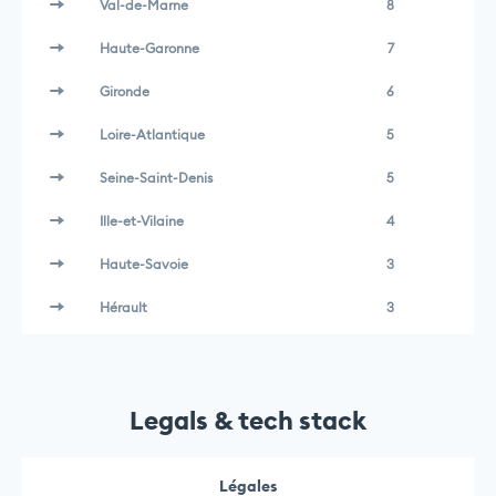
Val-de-Marne
8
Haute-Garonne
7
Gironde
6
Loire-Atlantique
5
Seine-Saint-Denis
5
Ille-et-Vilaine
4
Haute-Savoie
3
Hérault
3
Legals & tech stack
Légales