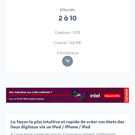
Effectifs
2 à 10
Création : 2013
Capital : 0,5 K€
3 fondateurs
La façon la plus intuitive et rapide de créer vos états des
lieux digitaux via un iPad / iPhone / iPod
A l'aise entre toutes les mains. Ergonomiquement intelligente,