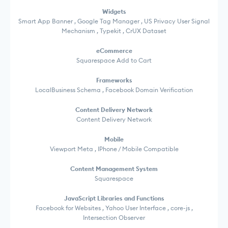
Widgets
Smart App Banner , Google Tag Manager , US Privacy User Signal
Mechanism , Typekit , CrUX Dataset
eCommerce
Squarespace Add to Cart
Frameworks
LocalBusiness Schema , Facebook Domain Verification
Content Delivery Network
Content Delivery Network
Mobile
Viewport Meta , IPhone / Mobile Compatible
Content Management System
Squarespace
JavaScript Libraries and Functions
Facebook for Websites , Yahoo User Interface , core-js ,
Intersection Observer