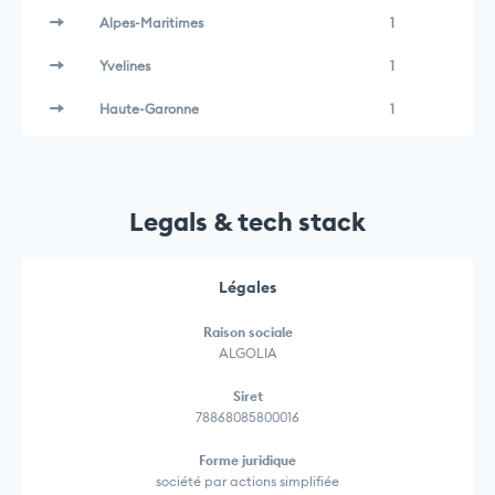
Alpes-Maritimes
1
Yvelines
1
Haute-Garonne
1
Legals & tech stack
Légales
Raison sociale
ALGOLIA
Siret
78868085800016
Forme juridique
société par actions simplifiée