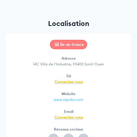
Localisation
Île-de-France
Adresse
14C Villa de l'Industrie, 93400 Saint Ouen
Tél
Connectez-vous
Website
www.algolia.com
Email
Connectez-vous
Réseaux sociaux