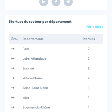
Startups du secteur par département
Voir la liste »
Évol.
Départements
Startups
Paris
7
Loire-Atlantique
2
Essonne
2
Val-de-Marne
2
Seine-Saint-Denis
1
Isère
1
Bouches-du-Rhône
1