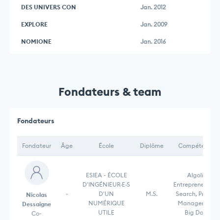
DES UNIVERS CON
Jan. 2012
EXPLORE
Jan. 2009
NOMIONE
Jan. 2016
Fondateurs & team
Fondateurs
Fondateur
Âge
École
Diplôme
Compétences
ESIEA - ÉCOLE
Algolia,
D'INGÉNIEUR·E·S
Entrepreneurship
-
D'UN
M.S.
Search, Produc
Nicolas
NUMÉRIQUE
Management,
Dessaigne
UTILE
Big Data,
Co-