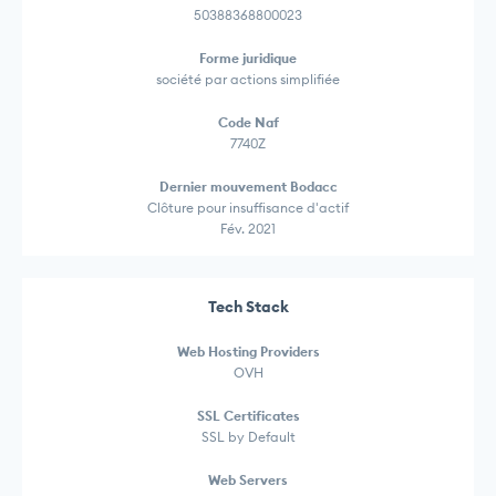
50388368800023
Forme juridique
société par actions simplifiée
Code Naf
7740Z
Dernier mouvement Bodacc
Clôture pour insuffisance d'actif
Fév. 2021
Tech Stack
Web Hosting Providers
OVH
SSL Certificates
SSL by Default
Web Servers