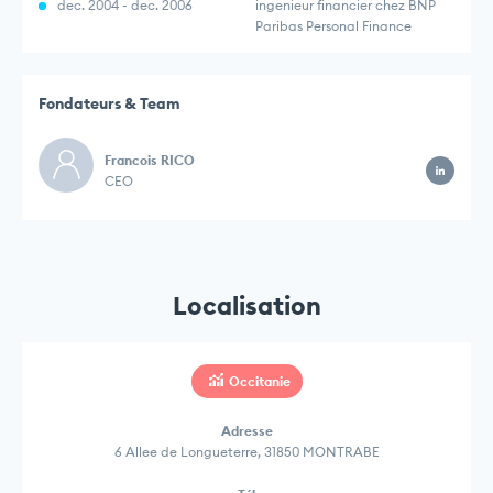
dec. 2004 - dec. 2006
ingenieur financier chez BNP
Paribas Personal Finance
Fondateurs & Team
Francois RICO
CEO
Localisation
Occitanie
Adresse
6 Allee de Longueterre, 31850 MONTRABE