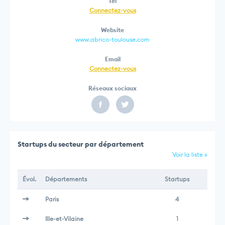
Tél
Connectez-vous
Website
www.abrico-toulouse.com
Email
Connectez-vous
Réseaux sociaux
Startups du secteur par département
Voir la liste »
Évol.
Départements
Startups
Paris
4
Ille-et-Vilaine
1