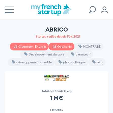
ABRICO
Startup radiée depuis Fév. 2021
Cleantech, Energie
Occitanie
MONTRABE
Développement durable
cleantech
développement durable
photovoltaique
b2b
Total des fonds levés
1 M€
Effectifs