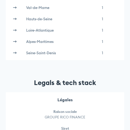
Val-de-Marne
1
Hauts-de-Seine
1
Loire-Atlantique
1
Alpes-Maritimes
1
Seine-Saint-Denis
1
Legals & tech stack
Légales
Raison sociale
GROUPE RICO FINANCE
Siret