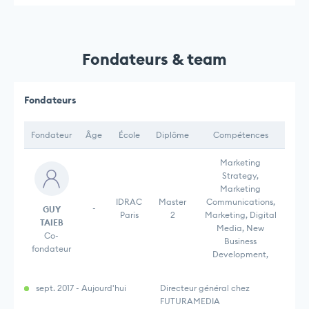
Fondateurs & team
Fondateurs
Fondateur
Âge
École
Diplôme
Compétences
Marketing
Strategy,
Marketing
IDRAC
Master
Communications,
-
GUY
Paris
2
Marketing, Digital
TAIEB
Media, New
Co-
Business
fondateur
Development,
sept. 2017 - Aujourd'hui
Directeur général chez
FUTURAMEDIA