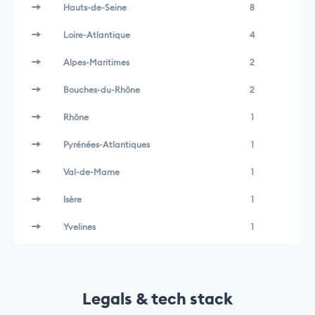
Hauts-de-Seine
8
Loire-Atlantique
4
Alpes-Maritimes
2
Bouches-du-Rhône
2
Rhône
1
Pyrénées-Atlantiques
1
Val-de-Marne
1
Isère
1
Yvelines
1
Legals & tech stack