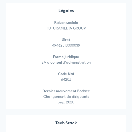
Légales
Raison sociale
FUTURAMEDIA GROUP
Siret
49462513000039
Forme juridique
SA à conseil d'administration
Code Naf
6420Z
Dernier mouvement Bodacc
Changement de dirigeants
Sep. 2020
Tech Stack