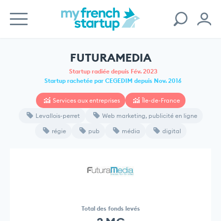
FUTURAMEDIA
Startup radiée depuis Fév. 2023
Startup rachetée par CEGEDIM depuis Nov. 2016
Services aux entreprises
Île-de-France
Levallois-perret
Web marketing, publicité en ligne
régie
pub
média
digital
Total des fonds levés