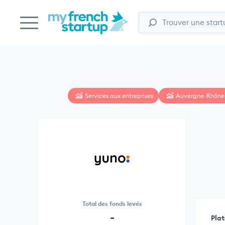
Services aux entreprises
Auvergne-Rhône
Total des fonds levés
-
Plat