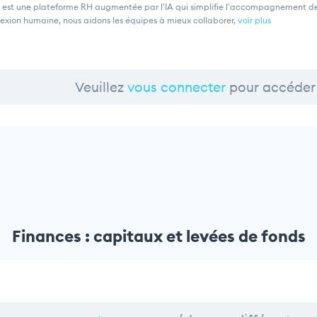
 est une plateforme RH augmentée par l'IA qui simplifie l'accompagnement des t
exion humaine, nous aidons les équipes à mieux collaborer,
voir plus
Veuillez
vous connecter
pour accéder 
Finances : capitaux et levées de fonds