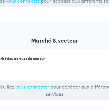
lez
vous connecter
pour accéder aux différents se
Marché & secteur
rité des startups du secteur
euillez
vous connecter
pour accéder aux différen
services