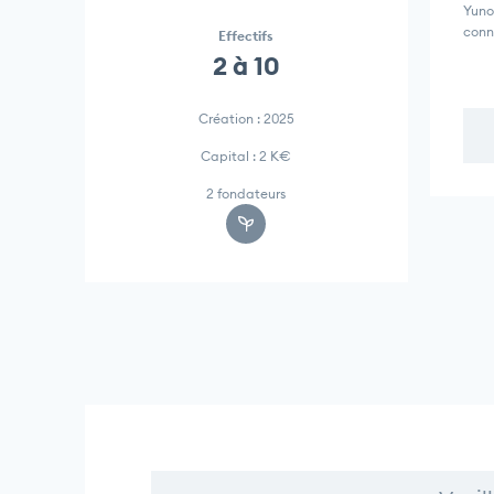
Yuno
conn
Effectifs
2 à 10
Création : 2025
Capital : 2 K€
2 fondateurs