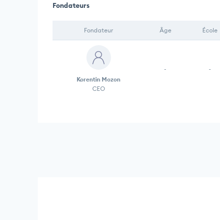
Fondateurs
Fondateur
Âge
École
-
-
Korentin Mozon
CEO