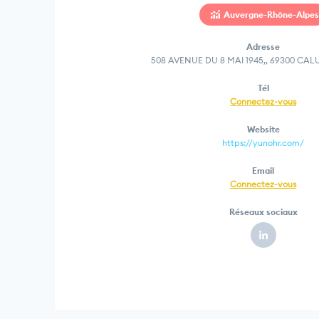
Auvergne-Rhône-Alpes
Adresse
508 AVENUE DU 8 MAI 1945,, 69300 CAL
Tél
Connectez-vous
Website
https://yunohr.com/
Email
Connectez-vous
Réseaux sociaux