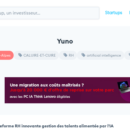
Startups
Yuno
-Alpes
CALUIRE-ET-CUIRE
RH
artificial intelligence
eforme RH innovante gestion des talents alimentée par l'IA