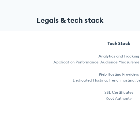
Legals & tech stack
Tech Stack
Analytics and Tracking
Application Performance, Audience Measurement
Web Hosting Providers
Dedicated Hosting, French hosting, S
SSL Certificates
Root Authority