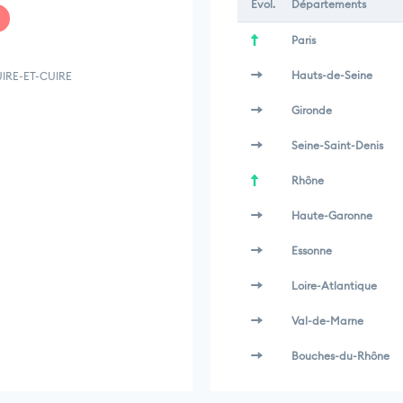
Évol.
Départements
Paris
Hauts-de-Seine
UIRE-ET-CUIRE
Gironde
Seine-Saint-Denis
Rhône
Haute-Garonne
Essonne
Loire-Atlantique
Val-de-Marne
Bouches-du-Rhône