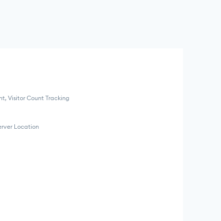
, Visitor Count Tracking
erver Location