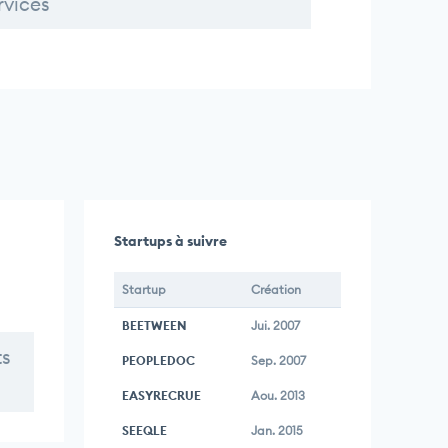
rvices
Startups à suivre
Startup
Création
BEETWEEN
Jui. 2007
ts
PEOPLEDOC
Sep. 2007
EASYRECRUE
Aou. 2013
SEEQLE
Jan. 2015