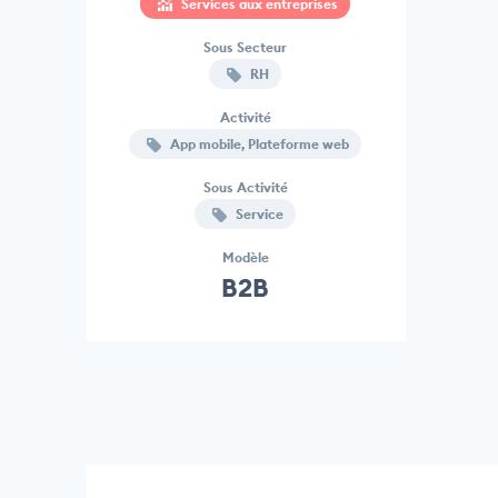
Services aux entreprises
Sous Secteur
RH
Activité
App mobile, Plateforme web
Sous Activité
Service
Modèle
B2B