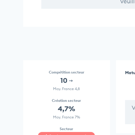
Veuil
Compétition secteur
Matu
10
Moy. France 4,8
Création secteur
V
4,7%
Moy. France 7%
Secteur