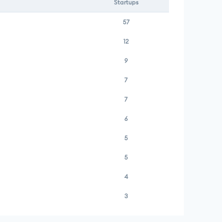
Startups
57
12
9
7
7
6
5
5
4
3