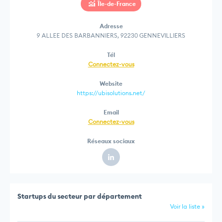
Île-de-France
Adresse
9 ALLEE DES BARBANNIERS, 92230 GENNEVILLIERS
Tél
Connectez-vous
Website
https://ubisolutions.net/
Email
Connectez-vous
Réseaux sociaux
Startups du secteur par département
Voir la liste »