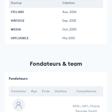
Startup
Création
SYLLABS
Aou. 2006
VIRTUOZ
Sep. 2002
WEDIA
Oct. 2000
UPFLUENCE
Mai 2013
Fondateurs & team
Fondateurs
Fondateur
Âge
École
Diplôme
Compétences
RFID+, NFC, Mobile
Devices, Smart