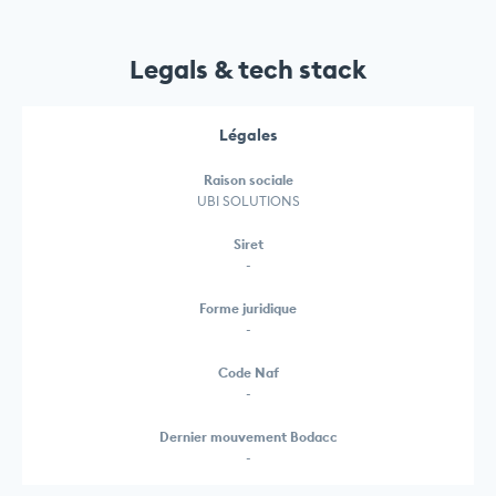
Legals & tech stack
Légales
Raison sociale
UBI SOLUTIONS
Siret
-
Forme juridique
-
Code Naf
-
Dernier mouvement Bodacc
-