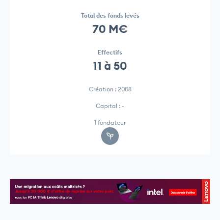
Total des fonds levés
70 M€
Effectifs
11 à 50
Création : 2008
Capital : -
1 fondateur