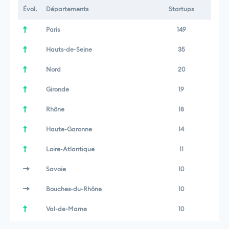
Évol.
Départements
Startups
Paris
149
Hauts-de-Seine
35
Nord
20
Gironde
19
Rhône
18
Haute-Garonne
14
Loire-Atlantique
11
Savoie
10
Bouches-du-Rhône
10
Val-de-Marne
10