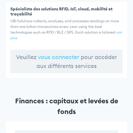
Spécialiste des solutions RFID, IoT, cloud, mobilité et
traçabilité
UBI Solutions collects, analyses, and processes readings on more
than one billion transactions every year using the best
technologies such as RFID / BLE / GPS. Each solution is tailored
voir
plus
Veuillez
vous connecter
pour accéder
aux différents services
Finances : capitaux et levées de
fonds