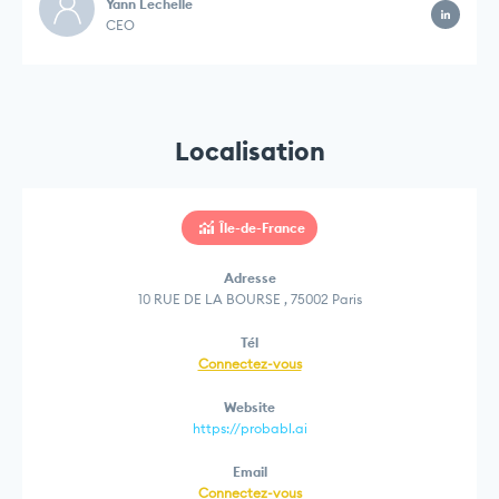
Yann Lechelle
CEO
Localisation
Île-de-France
Adresse
10 RUE DE LA BOURSE , 75002 Paris
Tél
Connectez-vous
Website
https://probabl.ai
Email
Connectez-vous