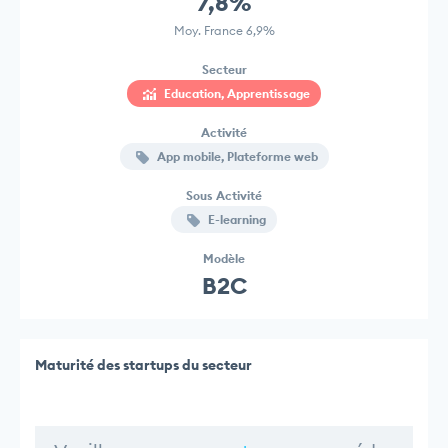
7,8%
Moy. France 6,9%
Secteur
Education, Apprentissage
Activité
App mobile, Plateforme web
Sous Activité
E-learning
Modèle
B2C
Maturité des startups du secteur