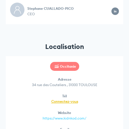
Stephane CUALLADO-PICO
CEO
Localisation
Occitanie
Adresse
34 rue des Couteliers , 31000 TOULOUSE
Tél
Connectez-vous
Website
https://www.kidnkod.com/