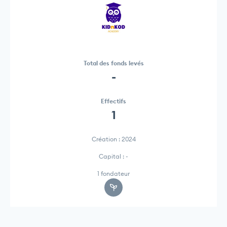
Total des fonds levés
-
Effectifs
1
Création : 2024
Capital : -
1 fondateur