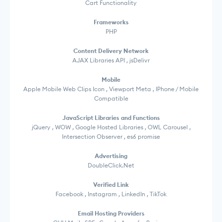
Cart Functionality
Frameworks
PHP
Content Delivery Network
AJAX Libraries API , jsDelivr
Mobile
Apple Mobile Web Clips Icon , Viewport Meta , IPhone / Mobile
Compatible
JavaScript Libraries and Functions
jQuery , WOW , Google Hosted Libraries , OWL Carousel ,
Intersection Observer , es6 promise
Advertising
DoubleClick.Net
Verified Link
Facebook , Instagram , LinkedIn , TikTok
Email Hosting Providers