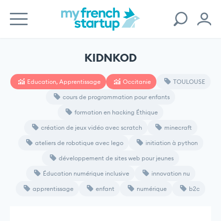
KIDNKOD
Education, Apprentissage
Occitanie
TOULOUSE
cours de programmation pour enfants
formation en hacking Éthique
création de jeux vidéo avec scratch
minecraft
ateliers de robotique avec lego
initiation à python
développement de sites web pour jeunes
Éducation numérique inclusive
innovation nu
apprentissage
enfant
numérique
b2c