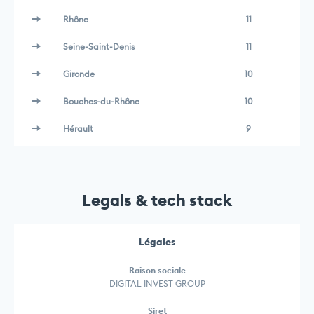
Rhône
11
Seine-Saint-Denis
11
Gironde
10
Bouches-du-Rhône
10
Hérault
9
Legals & tech stack
Légales
Raison sociale
DIGITAL INVEST GROUP
Siret