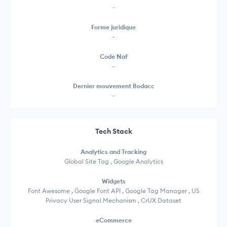
-
Forme juridique
-
Code Naf
-
Dernier mouvement Bodacc
-
Tech Stack
Analytics and Tracking
Global Site Tag , Google Analytics
Widgets
Font Awesome , Google Font API , Google Tag Manager , US
Privacy User Signal Mechanism , CrUX Dataset
eCommerce