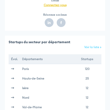
Email
Connectez-vous
Réseaux sociaux
Startups du secteur par département
Voir la liste »
Évol.
Départements
Startups
Paris
120
Hauts-de-Seine
25
Isère
12
Nord
12
Val-de-Marne
12