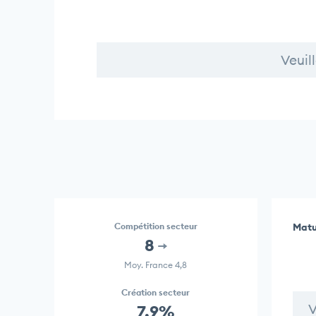
Veuil
Compétition secteur
Matu
8
Moy. France 4,8
Création secteur
V
7,9%