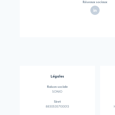
Réseaux sociaux
Légales
Raison sociale
SONIO
Siret
88305357100013