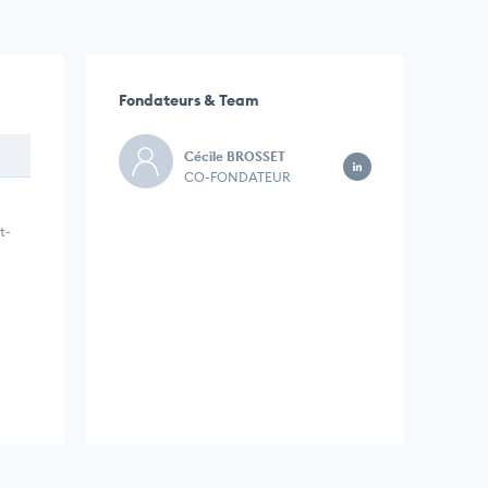
Fondateurs & Team
Cécile BROSSET
CO-FONDATEUR
t-