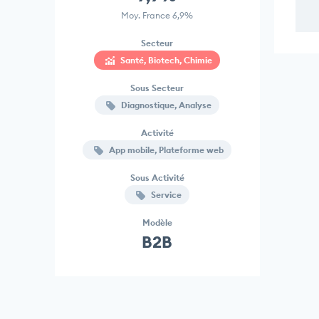
Moy. France 6,9%
Secteur
Santé, Biotech, Chimie
Sous Secteur
Diagnostique, Analyse
Activité
App mobile, Plateforme web
Sous Activité
Service
Modèle
B2B