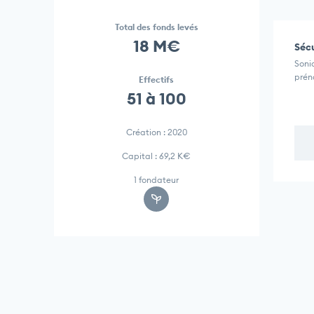
Total des fonds levés
18 M€
Sécu
Sonio
prén
Effectifs
51 à 100
Création : 2020
Capital : 69,2 K€
1 fondateur