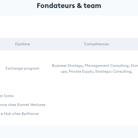
Fondateurs & team
Diplôme
Compétences
Business Strategy, Management Consulting, Star
Exchange program
ups, Private Equity, Strategic Consulting,
z Sonio
dence chez Kamet Ventures
 Le Hub chez Bpifrance