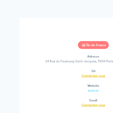
Île-de-France
Adresse
24 Rue du Faubourg Saint-Jacques, 75014 Paris,
Tél
Connectez-vous
Website
sonio.ai
Email
Connectez-vous