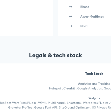
Rhône
Alpes-Maritimes
Nord
Legals & tech stack
Tech Stack
Analytics and Tracking
Hubspot , Clearbit , Google Analytics , Goo
Widgets
HubSpot WordPress Plugin , WPML Multilingual , Livestorm , Wordpress Plugins ,
Gravatar Profiles , Google Font API , SiteGround Optimizer , US Privacy 