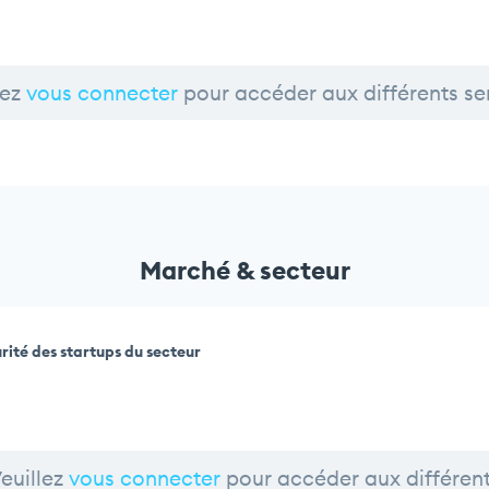
lez
vous connecter
pour accéder aux différents se
Marché & secteur
rité des startups du secteur
euillez
vous connecter
pour accéder aux différen