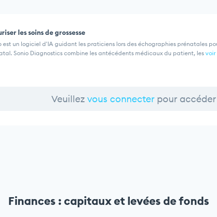
riser les soins de grossesse
 est un logiciel d'IA guidant les praticiens lors des échographies prénatales po
atal. Sonio Diagnostics combine les antécédents médicaux du patient, les
voir
Veuillez
vous connecter
pour accéder 
Finances : capitaux et levées de fonds