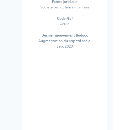
Forme juridique
Société par action simplifiées
Code Naf
6201Z
Dernier mouvement Bodacc
Augmentation du capital social
Sep. 2023