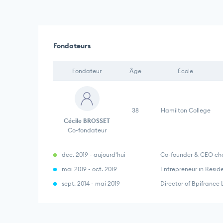
Fondateurs
Fondateur
Âge
École
38
Hamilton College
Cécile BROSSET
Co-fondateur
dec. 2019 - aujourd'hui
Co-founder & CEO che
mai 2019 - oct. 2019
Entrepreneur in Resi
sept. 2014 - mai 2019
Director of Bpifrance