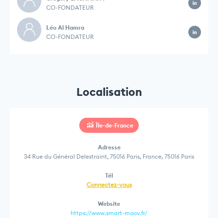
CO-FONDATEUR
Léo Al Hamra
CO-FONDATEUR
Localisation
Île-de-France
Adresse
34 Rue du Général Delestraint, 75016 Paris, France, 75016 Paris
Tél
Connectez-vous
Website
https://www.smart-moov.fr/