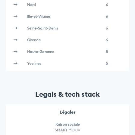
Nord
6
Ille-et-Vilaine
6
Seine-Saint-Denis
6
Gironde
6
Haute-Garonne
5
Yvelines
5
Legals & tech stack
Légales
Raison sociale
SMART MOOV