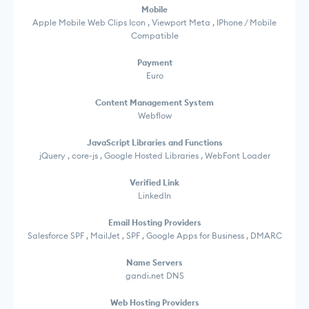
Mobile
Apple Mobile Web Clips Icon , Viewport Meta , IPhone / Mobile
Compatible
Payment
Euro
Content Management System
Webflow
JavaScript Libraries and Functions
jQuery , core-js , Google Hosted Libraries , WebFont Loader
Verified Link
LinkedIn
Email Hosting Providers
Salesforce SPF , MailJet , SPF , Google Apps for Business , DMARC
Name Servers
gandi.net DNS
Web Hosting Providers