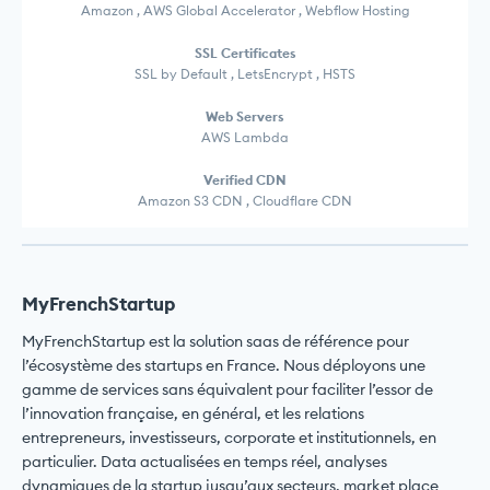
Amazon , AWS Global Accelerator , Webflow Hosting
SSL Certificates
SSL by Default , LetsEncrypt , HSTS
Web Servers
AWS Lambda
Verified CDN
Amazon S3 CDN , Cloudflare CDN
MyFrenchStartup
MyFrenchStartup est la solution saas de référence pour
l’écosystème des startups en France. Nous déployons une
gamme de services sans équivalent pour faciliter l’essor de
l’innovation française, en général, et les relations
entrepreneurs, investisseurs, corporate et institutionnels, en
particulier. Data actualisées en temps réel, analyses
dynamiques de la startup jusqu’aux secteurs, market place