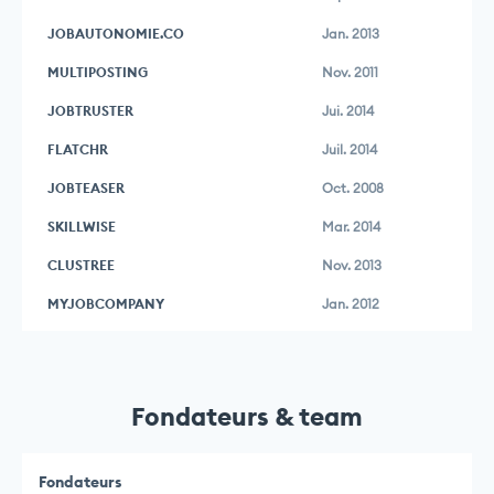
JOBAUTONOMIE.CO
Jan. 2013
MULTIPOSTING
Nov. 2011
JOBTRUSTER
Jui. 2014
FLATCHR
Juil. 2014
JOBTEASER
Oct. 2008
SKILLWISE
Mar. 2014
CLUSTREE
Nov. 2013
MYJOBCOMPANY
Jan. 2012
Fondateurs & team
Fondateurs