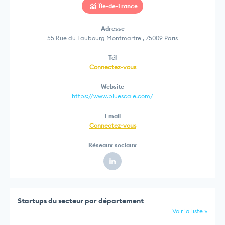
Île-de-France
Adresse
55 Rue du Faubourg Montmartre , 75009 Paris
Tél
Connectez-vous
Website
https://www.bluescale.com/
Email
Connectez-vous
Réseaux sociaux
Startups du secteur par département
Voir la liste »