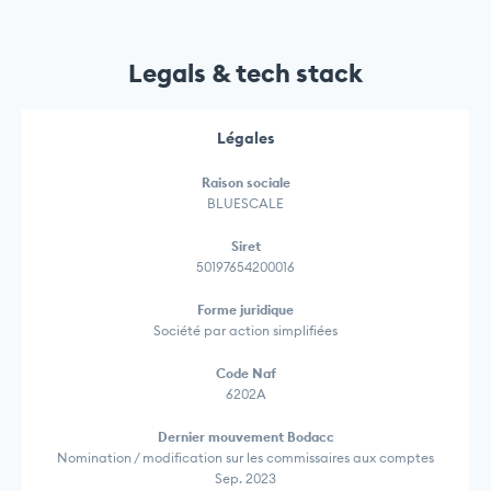
Legals & tech stack
Légales
Raison sociale
BLUESCALE
Siret
50197654200016
Forme juridique
Société par action simplifiées
Code Naf
6202A
Dernier mouvement Bodacc
Nomination / modification sur les commissaires aux comptes
Sep. 2023