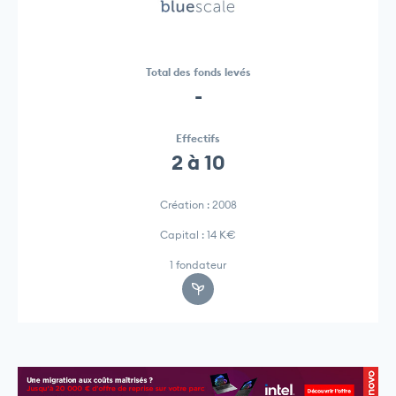
Total des fonds levés
-
Effectifs
2 à 10
Création : 2008
Capital : 14 K€
1 fondateur