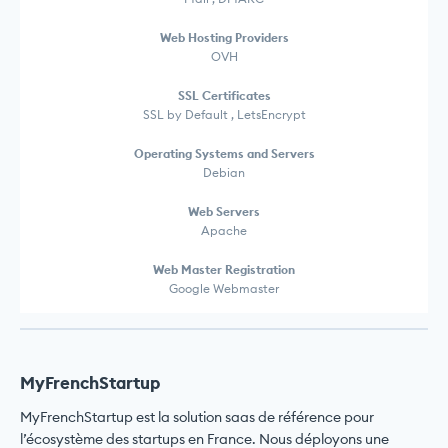
Web Hosting Providers
OVH
SSL Certificates
SSL by Default , LetsEncrypt
Operating Systems and Servers
Debian
Web Servers
Apache
Web Master Registration
Google Webmaster
MyFrenchStartup
MyFrenchStartup est la solution saas de référence pour
l’écosystème des startups en France. Nous déployons une