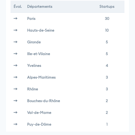
Évol.
Départements
Startups
Paris
30
Hauts-de-Seine
10
Gironde
5
Ille-et-Vilaine
5
Yvelines
4
Alpes-Maritimes
3
Rhône
3
Bouches-du-Rhône
2
Val-de-Marne
2
Puy-de-Dôme
1