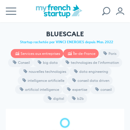
BLUESCALE
Startup rachetée par VINCI ENERGIES depuis Mar. 2022
Services aux entreprises
Île-de-France
Paris
Conseil
big data
technologies de l'information
nouvelles technologies
data engineering
intelligence artificielle
conseil data driven
artificial intelligence
expertise
conseil
digital
b2b