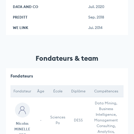
DATA AND CO
Juil. 2020
PREDITT
Sep. 2018
WE LINK
Jui. 2014
Fondateurs & team
Fondateurs
Fondateur
Âge
École
Diplôme
Compétences
Data Mining,
Business
Intelligence,
Sciences
-
DESS
Management
Po
Nicolas
Consulting,
MINELLE
Analytics,