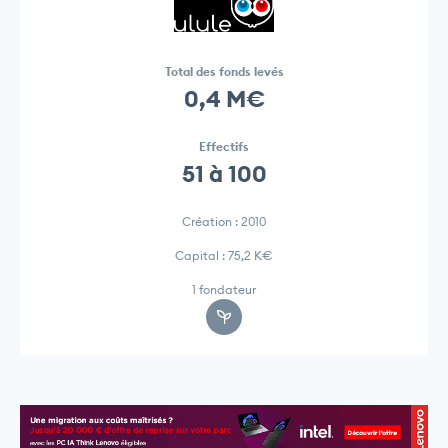
Total des fonds levés
0,4 M€
Effectifs
51 à 100
Création : 2010
Capital : 75,2 K€
1 fondateur