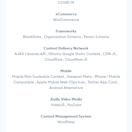
COVID-19
eCommerce
WooCommerce
Frameworks
BlankSlate , Organization Schema , Person Schema
Content Delivery Network
AJAX Libraries API , GStatic Google Static Content , CDN JS ,
Cloudflare , Cloudflare JS
Mobile
Mobile Non Scaleable Content , Viewport Meta , IPhone / Mobile
Compatible , Apple Mobile Web Clips Icon , Twitter App Card ,
Android Alternative
Audio Video Media
VideoJS , YouTube
Content Management System
WordPress