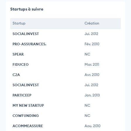
Startups à suivre
Startup
Création
SOCIALINVEST
Jui. 2012
PRO-ASSURANCES.
Fév. 2010
SPEAR
NC
FIDUCEO
Mar. 2011
C2A
Avr. 2010
SOCIALINVEST
Jui. 2012
PARTICEEP
Jan. 2013
MY NEW STARTUP
NC
COWFUNDING
NC
ACOMMEASSURE
Aou. 2010