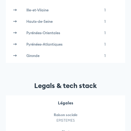
Ille-et-Vilaine
1
Hauts-de-Seine
1
Pyrénées-Orientales
1
Pyrénées-Atlantiques
1
Gironde
1
Legals & tech stack
Légales
Raison sociale
EPISTEMES