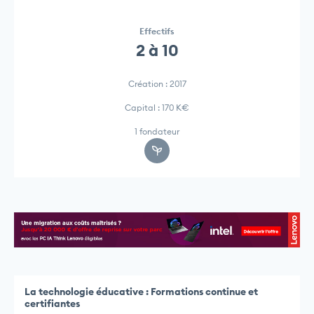
Effectifs
2 à 10
Création : 2017
Capital : 170 K€
1 fondateur
La technologie éducative : Formations continue et
certifiantes