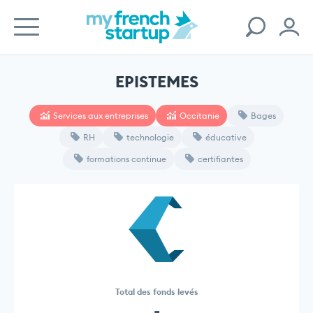
EPISTEMES
Services aux entreprises
Occitanie
Bages
RH
technologie
éducative
formations continue
certifiantes
Total des fonds levés
-