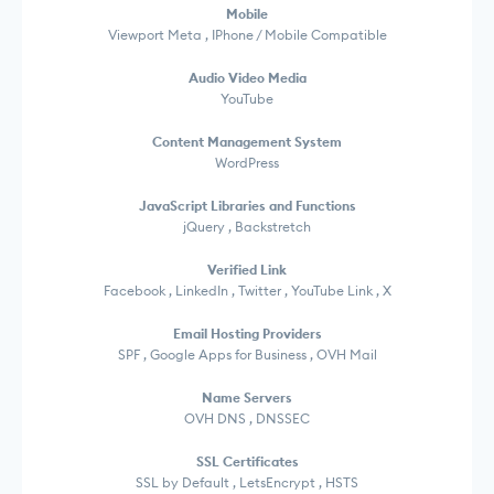
Mobile
Viewport Meta , IPhone / Mobile Compatible
Audio Video Media
YouTube
Content Management System
WordPress
JavaScript Libraries and Functions
jQuery , Backstretch
Verified Link
Facebook , LinkedIn , Twitter , YouTube Link , X
Email Hosting Providers
SPF , Google Apps for Business , OVH Mail
Name Servers
OVH DNS , DNSSEC
SSL Certificates
SSL by Default , LetsEncrypt , HSTS