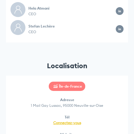
Hela Atmani
CEO
Stefan Lechère
CEO
Localisation
Île-de-France
Adresse
1 Mail Gay Lussac, 95000 Neuville-sur-Oise
Tél
Connectez-vous