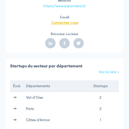
Website
https://www.expanders.fr/
Email
Connectez-vous
Réseaux sociaux
Startups du secteur par département
Voir la liste »
Évol.
Départements
Startups
Val-d'Oise
2
Paris
2
Côtes-d'Armor
1