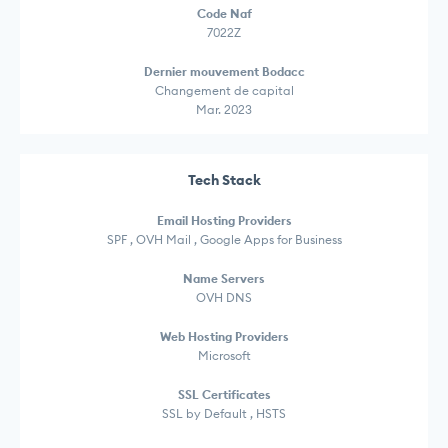
Code Naf
7022Z
Dernier mouvement Bodacc
Changement de capital
Mar. 2023
Tech Stack
Email Hosting Providers
SPF , OVH Mail , Google Apps for Business
Name Servers
OVH DNS
Web Hosting Providers
Microsoft
SSL Certificates
SSL by Default , HSTS