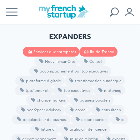
EXPANDERS
Services aux entreprises
Île-de-France
Neuville-sur-Oise
Conseil
accompagnement par top executives
plateforme digitale
transformation numérique
tpe/ pme/ eti
top executives
matching
change markers
business boosters
peer2peer advisory
conseil
consultech
accélérateur de business
experts seniors
ia
future of
artificial intelligence
accompagnement
mise en relation
experts