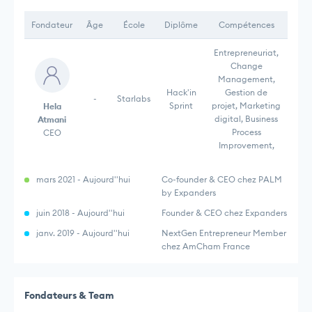
Fondateur
Âge
École
Diplôme
Compétences
Entrepreneuriat,
Change
Management,
Hack'in
Gestion de
-
Starlabs
Sprint
projet, Marketing
Hela
digital, Business
Atmani
Process
CEO
Improvement,
mars 2021 - Aujourd''hui
Co-founder & CEO chez PALM
by Expanders
juin 2018 - Aujourd''hui
Founder & CEO chez Expanders
janv. 2019 - Aujourd''hui
NextGen Entrepreneur Member
chez AmCham France
Fondateurs & Team