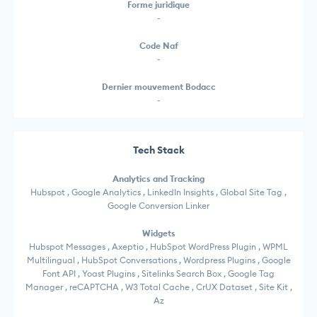
Forme juridique
-
Code Naf
-
Dernier mouvement Bodacc
-
Tech Stack
Analytics and Tracking
Hubspot , Google Analytics , LinkedIn Insights , Global Site Tag ,
Google Conversion Linker
Widgets
Hubspot Messages , Axeptio , HubSpot WordPress Plugin , WPML
Multilingual , HubSpot Conversations , Wordpress Plugins , Google
Font API , Yoast Plugins , Sitelinks Search Box , Google Tag
Manager , reCAPTCHA , W3 Total Cache , CrUX Dataset , Site Kit ,
Az