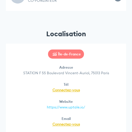
CO-FONDATEUR
Localisation
Île-de-France
Adresse
STATION F 55 Boulevard Vincent-Auriol, 75013 Paris
Tél
Connectez-vous
Website
https://www.uptale.io/
Email
Connectez-vous