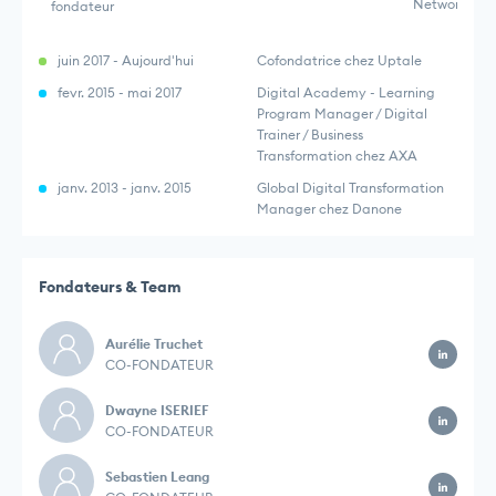
Networking,
fondateur
juin 2017 - Aujourd'hui
Cofondatrice chez Uptale
fevr. 2015 - mai 2017
Digital Academy - Learning
Program Manager / Digital
Trainer / Business
Transformation chez AXA
janv. 2013 - janv. 2015
Global Digital Transformation
Manager chez Danone
Fondateurs & Team
Aurélie Truchet
CO-FONDATEUR
Dwayne ISERIEF
CO-FONDATEUR
Sebastien Leang