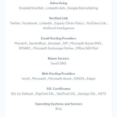
Advertising
DoubleClick.Net , LinkedIn Ads , Google Remarketing
Verified Link
Twitter , Facebook , LinkedIn , Supply Chain Policy , YouTube Link ,
Artificial Intelligence
Email Hosting Providers
Mandrill , SendinBlue , Zendesk , SPF , Microsoft Azure DNS ,
DMARC , Microsoft Exchange Online , Office 365 Mail
Name Servers
1and1 DNS
Web Hosting Providers
1and1 , Microsoft , Microsoft Azure , IONOS , Edgio
SSL Certificates
SSL by Default , DigiCert SSL , GeoTrust SSL , Sectigo SSL , HSTS
Operating Systems and Servers
IPv6