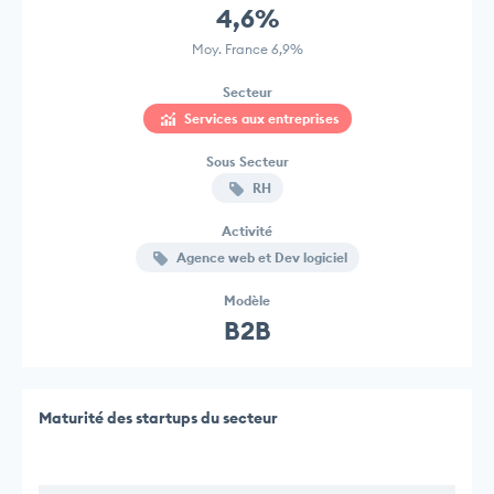
4,6%
Moy. France 6,9%
Secteur
Services aux entreprises
Sous Secteur
RH
Activité
Agence web et Dev logiciel
Modèle
B2B
Maturité des startups du secteur