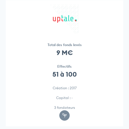
Total des fonds levés
9 M€
Effectifs
51 à 100
Création : 2017
Capital : -
3 fondateurs