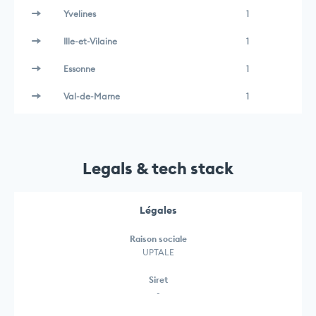
Yvelines
1
Ille-et-Vilaine
1
Essonne
1
Val-de-Marne
1
Legals & tech stack
Légales
Raison sociale
UPTALE
Siret
-