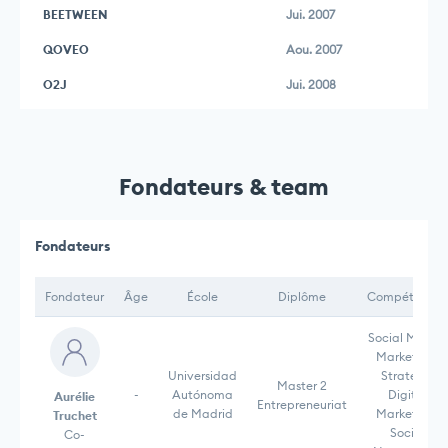
BEETWEEN
Jui. 2007
QOVEO
Aou. 2007
O2J
Jui. 2008
Fondateurs & team
Fondateurs
Fondateur
Âge
École
Diplôme
Compétences
Social Media,
Marketing,
Universidad
Strategy,
Master 2
-
Autónoma
Digital
Aurélie
Entrepreneuriat
de Madrid
Marketing,
Truchet
Social
Co-