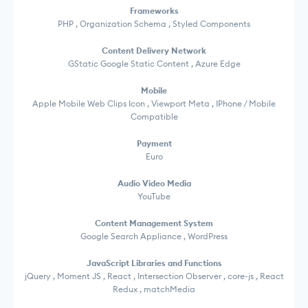
Frameworks
PHP , Organization Schema , Styled Components
Content Delivery Network
GStatic Google Static Content , Azure Edge
Mobile
Apple Mobile Web Clips Icon , Viewport Meta , IPhone / Mobile
Compatible
Payment
Euro
Audio Video Media
YouTube
Content Management System
Google Search Appliance , WordPress
JavaScript Libraries and Functions
jQuery , Moment JS , React , Intersection Observer , core-js , React
Redux , matchMedia