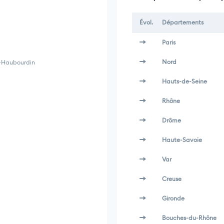
Évol.
Départements
Paris
Nord
z-Haubourdin
Hauts-de-Seine
Rhône
Drôme
Haute-Savoie
Var
Creuse
Gironde
Bouches-du-Rhône