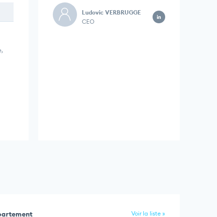
Ludovic VERBRUGGE
CEO
,
épartement
Voir la liste »