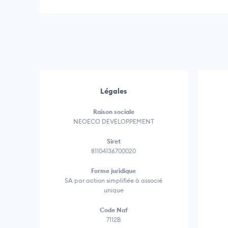
Légales
Raison sociale
NEOECO DEVELOPPEMENT
Siret
81104136700020
Forme juridique
SA par action simplifiée à associé
unique
Code Naf
7112B