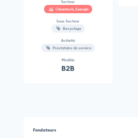
Secteur
Cleantech, Energie
Sous Secteur
Recyclage
Activité
Prestataire de service
Modèle
B2B
Fondateurs