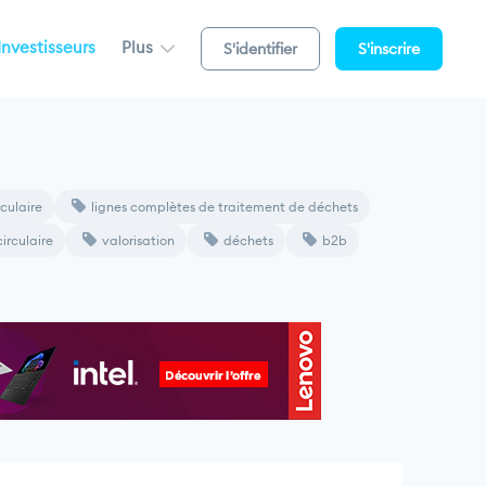
Investisseurs
Plus
S'identifier
S'inscrire
culaire
lignes complètes de traitement de déchets
irculaire
valorisation
déchets
b2b