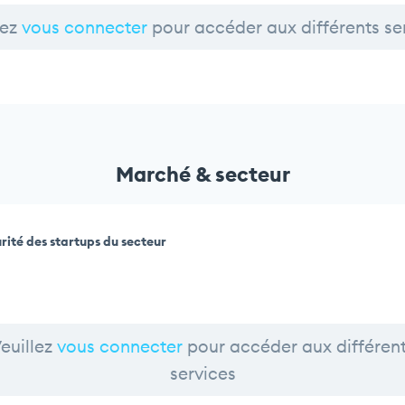
lez
vous connecter
pour accéder aux différents se
Marché & secteur
rité des startups du secteur
euillez
vous connecter
pour accéder aux différen
services