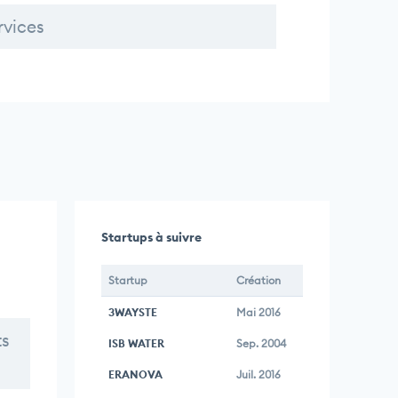
rvices
Startups à suivre
Startup
Création
3WAYSTE
Mai 2016
ts
ISB WATER
Sep. 2004
ERANOVA
Juil. 2016