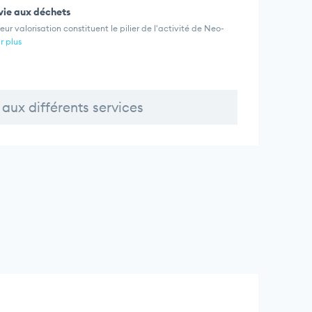
vie aux déchets
r valorisation constituent le pilier de l'activité de Neo-
r plus
aux différents services