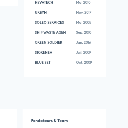
HEVATECH
Mai 2010
URBYN
Nov. 2017
SOLEO SERVICES
Mai 2005
SHIP WASTE AGEN
Sep. 2010
GREEN SOLDIER
Jan. 2016
SIGRENEA
Juil. 2009
BLUE SET
Oct. 2009
Fondateurs & Team