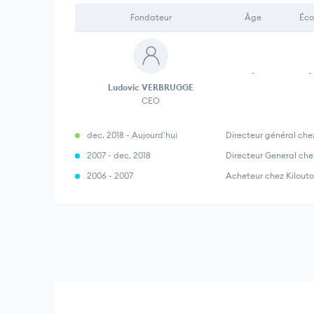
Fondateur
Âge
Éco
-
-
Ludovic VERBRUGGE
CEO
dec. 2018 - Aujourd'hui
Directeur général ch
2007 - dec. 2018
Directeur General c
2006 - 2007
Acheteur chez Kilout