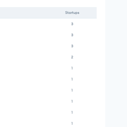
Startups
3
3
3
2
1
1
1
1
1
1