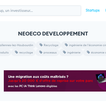
Startups
NEOECO DEVELOPPEMENT
allennes-lez-Haubourdin
Recyclage
ingénierie de l'économie cir
roduits
recyclage
processus
ingénierie
économie c