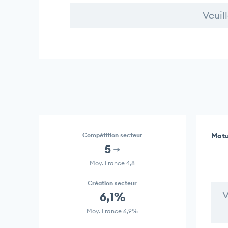
Veuil
Compétition secteur
Matu
5
Moy. France 4,8
Création secteur
V
6,1%
Moy. France 6,9%