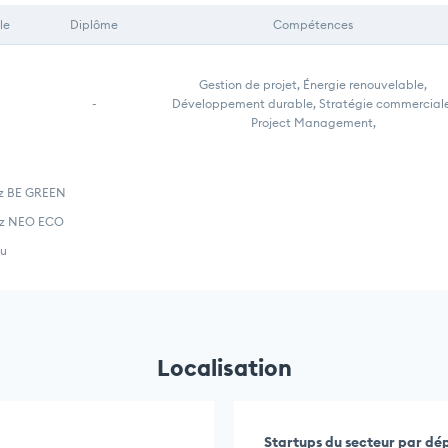
le
Diplôme
Compétences
Gestion de projet, Énergie renouvelable,
-
Développement durable, Stratégie commerciale
Project Management,
ez BE GREEN
hez NEO ECO
ou
Localisation
Startups du secteur par d