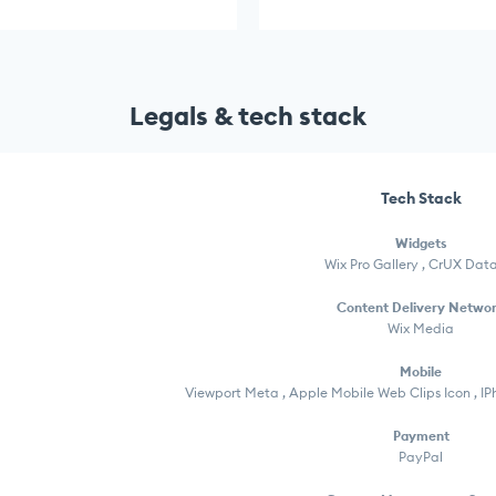
Legals & tech stack
Tech Stack
Widgets
Wix Pro Gallery , CrUX Dat
Content Delivery Netwo
Wix Media
Mobile
Viewport Meta , Apple Mobile Web Clips Icon , I
Payment
PayPal