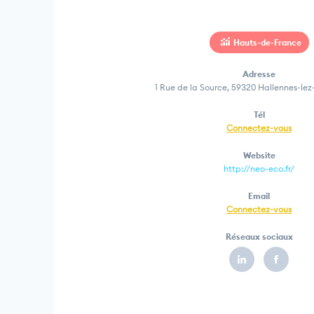
Hauts-de-France
Adresse
1 Rue de la Source, 59320 Hallennes-le
Tél
Connectez-vous
Website
http://neo-eco.fr/
Email
Connectez-vous
Réseaux sociaux