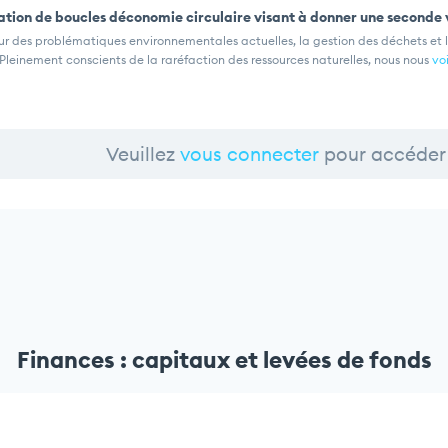
tion de boucles déconomie circulaire visant à donner une seconde 
ur des problématiques environnementales actuelles, la gestion des déchets et leu
Pleinement conscients de la raréfaction des ressources naturelles, nous nous
voi
Veuillez
vous connecter
pour accéder 
Finances : capitaux et levées de fonds